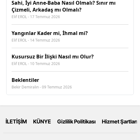
​Sahi, İyi Anne-Baba Nasıl Olmalı? Sınır mı
Çizmeli, Arkadaş mı Olmalı?
Elif EROL - 17 Temmuz 2026
Yangınlar Kader mi, İhmal mi?
Elif EROL - 14 Temmuz 2026
Kusursuz Bir İlişki Nasıl mı Olur?
Elif EROL - 10 Temmuz 2026
Beklentiler
Bekir Demiralın - 09 Temmuz 2026
İLETİŞİM
KÜNYE
Gizlilik Politikası
Hizmet Şartları