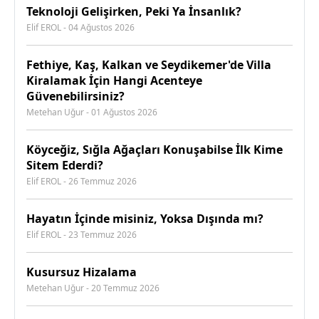
Teknoloji Gelişirken, Peki Ya İnsanlık?
Elif EROL - 04 Ağustos 2026
Fethiye, Kaş, Kalkan ve Seydikemer'de Villa
Kiralamak İçin Hangi Acenteye
Güvenebilirsiniz?
Metehan Uğur - 01 Ağustos 2026
Köyceğiz, Sığla Ağaçları Konuşabilse İlk Kime
Sitem Ederdi?
Elif EROL - 26 Temmuz 2026
Hayatın İçinde misiniz, Yoksa Dışında mı?
Elif EROL - 23 Temmuz 2026
Kusursuz Hizalama
Metehan Uğur - 20 Temmuz 2026