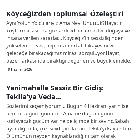
Köyceğiz’den Toplumsal Özeleştiri
Aynı Yolun Yolcularıyız Ama Neyi Unuttuk?Hayatın
koşturmacasında göz ardı edilen emekler, doğaya ve
insana verilen zararlar... Köyceğiz’in sessizliğinden
yükselen bu ses, hepimizin ortak hikayesini ve
geleceğe bırakacağımız mirası sorguluyor.Hayat,
bazen arkasında bıraktığı değerleri ve büyük emekle...
19 Haziran 2026
Yenimahalle Sessiz Bir Gidiş:
Tekila'ya Veda...
Sözlerimi seçemiyorum… Bugün 4 Haziran, yarın ise
benim doğum günüm... Ama ne doğum günü
kutlayacak gücüm var ne de içimde bir sevinç.​Sabah
uyandığımda, çok sevdiğim kedim Tekila’yı kaybettim.
Ölümünün neyden kaynaklandığını tam olarak