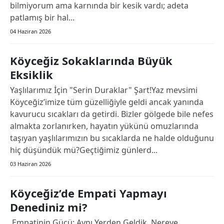
bilmiyorum ama karnında bir kesik vardı; adeta
patlamış bir hal...
04 Haziran 2026
Köyceğiz Sokaklarında Büyük
Eksiklik
Yaşlılarımız İçin "Serin Duraklar" Şart!​Yaz mevsimi
Köyceğiz’imize tüm güzelliğiyle geldi ancak yanında
kavurucu sıcakları da getirdi. Bizler gölgede bile nefes
almakta zorlanırken, hayatın yükünü omuzlarında
taşıyan yaşlılarımızın bu sıcaklarda ne halde olduğunu
hiç düşündük mü?​Geçtiğimiz günlerd...
03 Haziran 2026
Köyceğiz’de Empati Yapmayı
Denediniz mi?
Empatinin Gücü: Aynı Yerden Geldik, Nereye