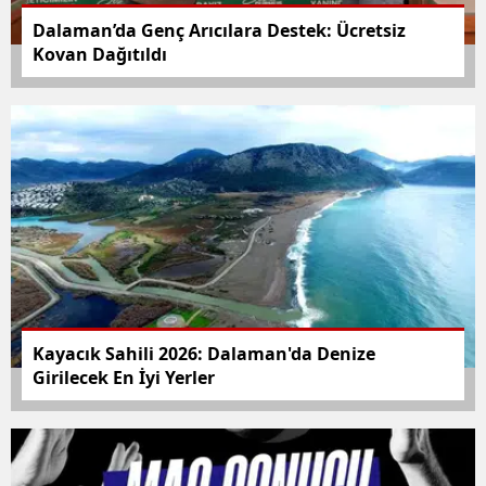
Dalaman’da Genç Arıcılara Destek: Ücretsiz
Kovan Dağıtıldı
Kayacık Sahili 2026: Dalaman'da Denize
Girilecek En İyi Yerler