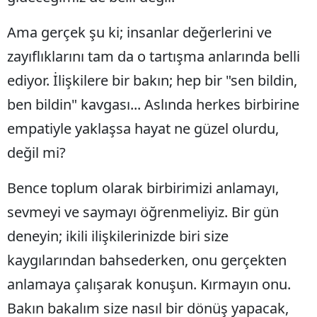
​Ama gerçek şu ki; insanlar değerlerini ve
zayıflıklarını tam da o tartışma anlarında belli
ediyor. İlişkilere bir bakın; hep bir "sen bildin,
ben bildin" kavgası... Aslında herkes birbirine
empatiyle yaklaşsa hayat ne güzel olurdu,
değil mi?
​Bence toplum olarak birbirimizi anlamayı,
sevmeyi ve saymayı öğrenmeliyiz. Bir gün
deneyin; ikili ilişkilerinizde biri size
kaygılarından bahsederken, onu gerçekten
anlamaya çalışarak konuşun. Kırmayın onu.
Bakın bakalım size nasıl bir dönüş yapacak,