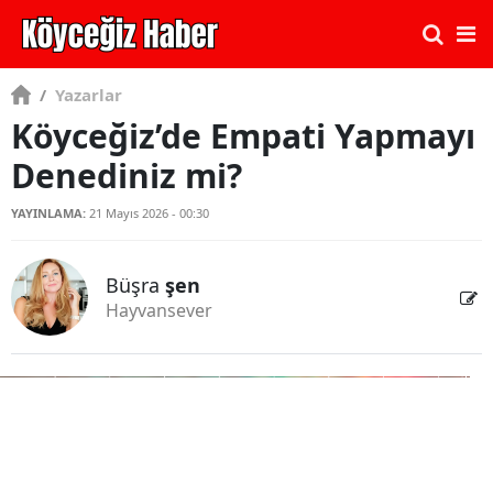
/
Yazarlar
Köyceğiz’de Empati Yapmayı
Denediniz mi?
YAYINLAMA:
21 Mayıs 2026 - 00:30
Büşra
şen
Hayvansever