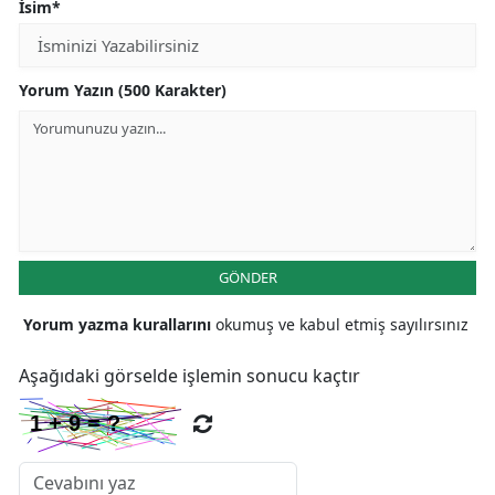
İsim*
Yorum Yazın (500 Karakter)
GÖNDER
Yorum yazma kurallarını
okumuş ve kabul etmiş sayılırsınız
Aşağıdaki görselde işlemin sonucu kaçtır