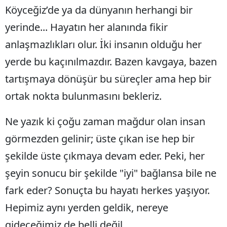
​Köyceğiz’de ya da dünyanın herhangi bir
yerinde... Hayatın her alanında fikir
anlaşmazlıkları olur. İki insanın olduğu her
yerde bu kaçınılmazdır. Bazen kavgaya, bazen
tartışmaya dönüşür bu süreçler ama hep bir
ortak nokta bulunmasını bekleriz.
​Ne yazık ki çoğu zaman mağdur olan insan
görmezden gelinir; üste çıkan ise hep bir
şekilde üste çıkmaya devam eder. Peki, her
şeyin sonucu bir şekilde "iyi" bağlansa bile ne
fark eder? Sonuçta bu hayatı herkes yaşıyor.
Hepimiz aynı yerden geldik, nereye
gideceğimiz de belli değil.