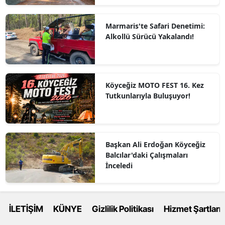
Marmaris'te Safari Denetimi:
Alkollü Sürücü Yakalandı!
Köyceğiz MOTO FEST 16. Kez
Tutkunlarıyla Buluşuyor!
Başkan Ali Erdoğan Köyceğiz
Balcılar'daki Çalışmaları
İnceledi
İLETİŞİM
KÜNYE
Gizlilik Politikası
Hizmet Şartları