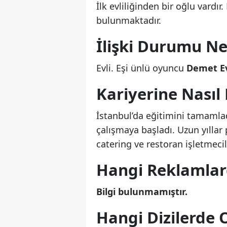
İlk evliliğinden bir oğlu vardır
bulunmaktadır.
İlişki Durumu Ne
Evli. Eşi ünlü oyuncu
Demet E
Kariyerine Nasıl
İstanbul’da eğitimini tamaml
çalışmaya başladı. Uzun yıllar
catering ve restoran işletmecil
Hangi Reklamlard
Bilgi bulunmamıştır.
Hangi Dizilerde 