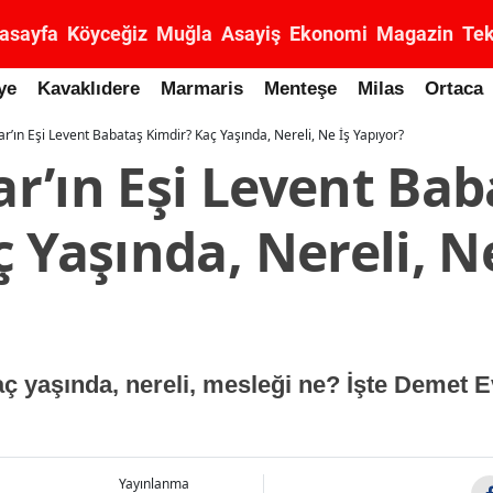
asayfa
Köyceğiz
Muğla
Asayiş
Ekonomi
Magazin
Tek
ye
Kavaklıdere
Marmaris
Menteşe
Milas
Ortaca
’ın Eşi Levent Babataş Kimdir? Kaç Yaşında, Nereli, Ne İş Yapıyor?
r’ın Eşi Levent Bab
 Yaşında, Nereli, N
ç yaşında, nereli, mesleği ne? İşte Demet E
Yayınlanma