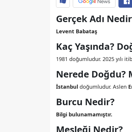
Gerçek Adı Nedir
Levent Babataş
Kaç Yaşında? Do
1981 doğumludur. 2025 yılı iti
Nerede Doğdu? M
İstanbul
doğumludur. Aslen
E
Burcu Nedir?
Bilgi bulunamamıştır.
Mesleği Nedir?