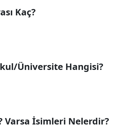
ası Kaç?
ul/Üniversite Hangisi?
 Varsa İsimleri Nelerdir?