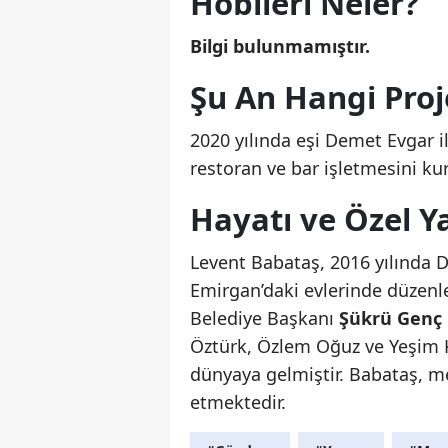
Hobileri Neler?
Bilgi bulunmamıştır.
Şu An Hangi Proj
2020 yılında eşi Demet Evgar il
restoran ve bar işletmesini ku
Hayatı ve Özel Y
Levent Babataş, 2016 yılında D
Emirgan’daki evlerinde düzenle
Belediye Başkanı
Şükrü Genç
Öztürk, Özlem Oğuz ve Yeşim Ko
dünyaya gelmiştir. Babataş, me
etmektedir.