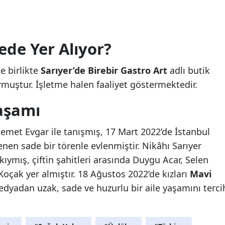
ede Yer Alıyor?
e birlikte
Sarıyer’de Birebir Gastro Art
adlı butik
rmuştur. İşletme halen faaliyet göstermektedir.
aşamı
emet Evgar ile tanışmış, 17 Mart 2022’de İstanbul
nen sade bir törenle evlenmiştir. Nikâhı Sarıyer
kıymış, çiftin şahitleri arasında Duygu Acar, Selen
çak yer almıştır. 18 Ağustos 2022’de kızları
Mavi
dyadan uzak, sade ve huzurlu bir aile yaşamını terci