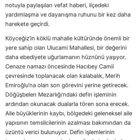
notuyla paylaşılan vefat haberi, ilçedeki
yardımlaşma ve dayanışma ruhunu bir kez daha
harekete geçirdi.
Köyceğiz’in köklü mahalle kültüründe önemli bir
yere sahip olan Ulucami Mahallesi, bir değerini
daha ebediyete uğurlamanın hüznünü yaşıyor.
Cenaze namazı öncesinde Hacıbey Camii
çevresinde toplanacak olan kalabalık, Merih
Emiroğlu’na olan son görevini yerine getirecek.
Döğüşbelen Mezarlığı’ndaki defin işleminin
ardından okunacak dualarla tören sona erecek.
Aile büyüklerinin kaybı, bölgedeki geleneksel aile
yapısının temsilcilerinin azalması bakımından da
üzüntü verici bulunuyor. Defin işlemlerinin