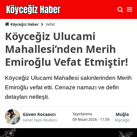
Vefat
Köyceğiz Haber
Köyceğiz Ulucami
Mahallesi’nden Merih
Emiroğlu Vefat Etmiştir!
Köyceğiz Ulucami Mahallesi sakinlerinden Merih
Emiroğlu vefat etti. Cenaze namazı ve defin
detayları netleşti.
Güven Kocaavcı
Muğla
Yayınlanma
09 Nisan 2026 - 11:59
Genel Yayın Müdürü
Köyceğiz