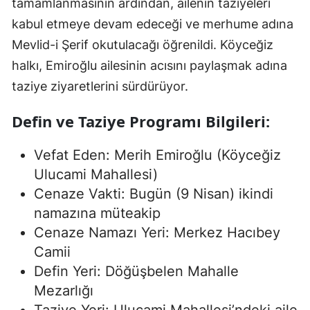
tamamlanmasının ardından, ailenin taziyeleri
kabul etmeye devam edeceği ve merhume adına
Mevlid-i Şerif okutulacağı öğrenildi. Köyceğiz
halkı, Emiroğlu ailesinin acısını paylaşmak adına
taziye ziyaretlerini sürdürüyor.
Defin ve Taziye Programı Bilgileri:
Vefat Eden: Merih Emiroğlu (Köyceğiz
Ulucami Mahallesi)
Cenaze Vakti: Bugün (9 Nisan) ikindi
namazına müteakip
Cenaze Namazı Yeri: Merkez Hacıbey
Camii
Defin Yeri: Döğüşbelen Mahalle
Mezarlığı