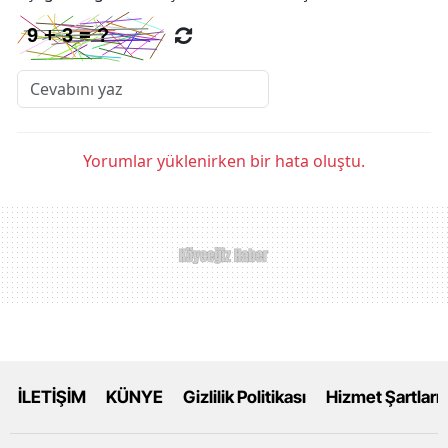
Yorumlar yüklenirken bir hata oluştu.
İLETİŞİM
KÜNYE
Gizlilik Politikası
Hizmet Şartları