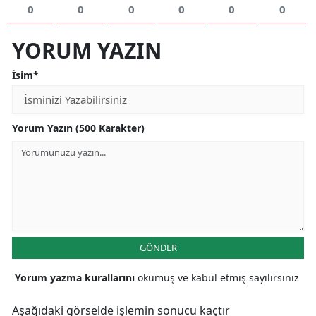
0
0
0
0
0
0
YORUM YAZIN
İsim*
Yorum Yazın (500 Karakter)
GÖNDER
Yorum yazma kurallarını
okumuş ve kabul etmiş sayılırsınız
Aşağıdaki görselde işlemin sonucu kaçtır