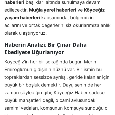
haberleri
başlıkları altında sunulmaya devam
edilecektir.
Muğla yerel haberleri
ve
Köyceğiz
yaşam haberleri
kapsamında, bölgemizin
acılarını ve ortak değerlerini siz okurlarımıza anlık
olarak ulaştırıyoruz.
Haberin Analizi: Bir Çınar Daha
Ebediyete Uğurlanıyor
Köyceğiz’in her bir sokağında bugün Merih
Emiroğlu’nun gidişinin hüznü var. Bir ismin bu
topraklardan sessizce ayrılışı, geride kalanlar için
büyük bir boşluk demektir. Dayı, senin de her
zaman söylediğin gibi; Köyceğiz Haber sadece
büyük manşetleri değil, o cami avlusundaki
samimi vedaları, komşunun komşuya sunduğu o