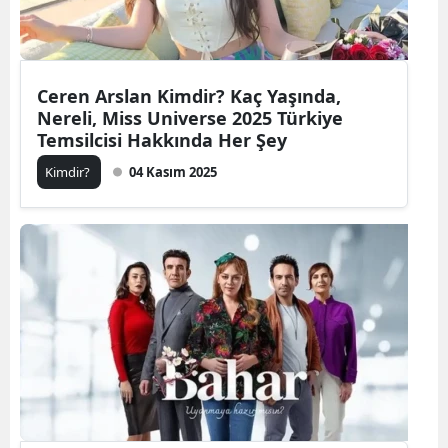
Ceren Arslan Kimdir? Kaç Yaşında,
Nereli, Miss Universe 2025 Türkiye
Temsilcisi Hakkında Her Şey
Kimdir?
04 Kasım 2025