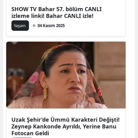
SHOW TV Bahar 57. bölüm CANLI
izleme linki! Bahar CANLI izle!
Yaşam
04 Kasım 2025
Uzak Şehir’de Ümmü Karakteri Değişti!
Zeynep Kankonde Ayrıldı, Yerine Banu
Fotocan Geldi