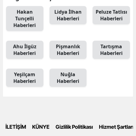
Hakan
Lidya İlhan
Peluze Tatlısı
Tunçelli
Haberleri
Haberleri
Haberleri
Ahu İlgüz
Pişmanlık
Tartışma
Haberleri
Haberleri
Haberleri
Yeşilçam
Nuğla
Haberleri
Haberleri
İLETİŞİM
KÜNYE
Gizlilik Politikası
Hizmet Şartları