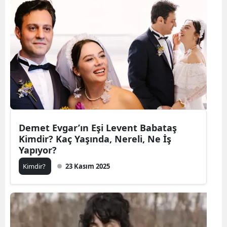
Demet Evgar’ın Eşi Levent Babataş
Kimdir? Kaç Yaşında, Nereli, Ne İş
Yapıyor?
Kimdir?
23 Kasım 2025