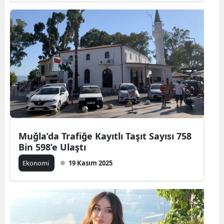
Muğla’da Trafiğe Kayıtlı Taşıt Sayısı 758
Bin 598’e Ulaştı
Ekonomi
19 Kasım 2025