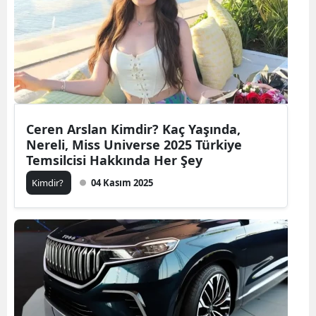
Ceren Arslan Kimdir? Kaç Yaşında,
Nereli, Miss Universe 2025 Türkiye
Temsilcisi Hakkında Her Şey
Kimdir?
04 Kasım 2025