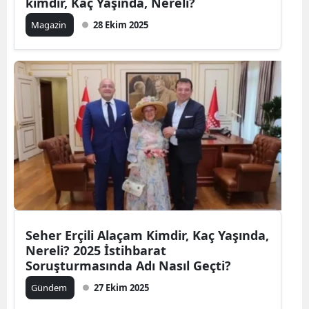
kimdir, Kaç Yaşında, Nereli?
Magazin
28 Ekim 2025
Seher Erçili Alaçam Kimdir, Kaç Yaşında,
Nereli? 2025 İstihbarat
Soruşturmasında Adı Nasıl Geçti?
Gündem
27 Ekim 2025