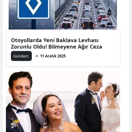
Otoyollarda Yeni Baklava Levhası
Zorunlu Oldu! Bilmeyene Ağır Ceza
Gündem
11 Aralık 2025