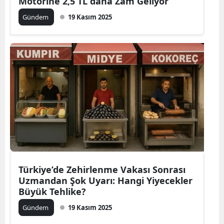
Motorine 2,5 TL daha Zam Geliyor
Gündem
19 Kasım 2025
Türkiye’de Zehirlenme Vakası Sonrası
Uzmandan Şok Uyarı: Hangi Yiyecekler
Büyük Tehlike?
Gündem
19 Kasım 2025