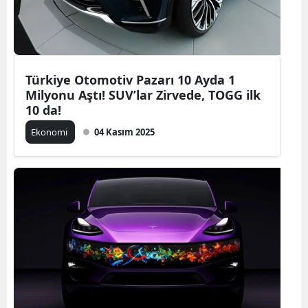
Türkiye Otomotiv Pazarı 10 Ayda 1
Milyonu Aştı! SUV’lar Zirvede, TOGG ilk
10 da!
Ekonomi
04 Kasım 2025