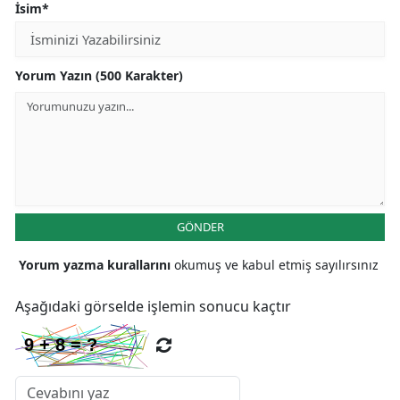
İsim*
Yorum Yazın (500 Karakter)
GÖNDER
Yorum yazma kurallarını
okumuş ve kabul etmiş sayılırsınız
Aşağıdaki görselde işlemin sonucu kaçtır