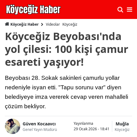
Videolar
Köyceğiz
Köyceğiz Haber
Köyceğiz Beyobası'nda
yol çilesi: 100 kişi çamur
esareti yaşıyor!
Beyobası 28. Sokak sakinleri çamurlu yollar
nedeniyle isyan etti. "Tapu sorunu var" diyen
belediyeye imza vererek cevap veren mahalleli
çözüm bekliyor.
Güven Kocaavcı
Muğla
Yayınlanma
29 Ocak 2026 - 18:41
Genel Yayın Müdürü
Köyceğiz