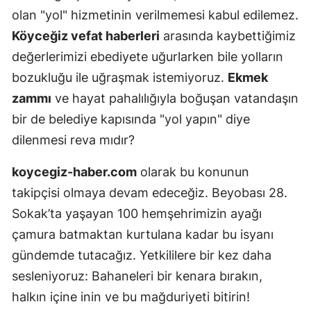
olan "yol" hizmetinin verilmemesi kabul edilemez.
Köyceğiz vefat haberleri
arasında kaybettiğimiz
değerlerimizi ebediyete uğurlarken bile yolların
bozukluğu ile uğraşmak istemiyoruz.
Ekmek
zammı
ve hayat pahalılığıyla boğuşan vatandaşın
bir de belediye kapısında "yol yapın" diye
dilenmesi reva mıdır?
koycegiz-haber.com
olarak bu konunun
takipçisi olmaya devam edeceğiz. Beyobası 28.
Sokak’ta yaşayan 100 hemşehrimizin ayağı
çamura batmaktan kurtulana kadar bu isyanı
gündemde tutacağız. Yetkililere bir kez daha
sesleniyoruz: Bahaneleri bir kenara bırakın,
halkın içine inin ve bu mağduriyeti bitirin!