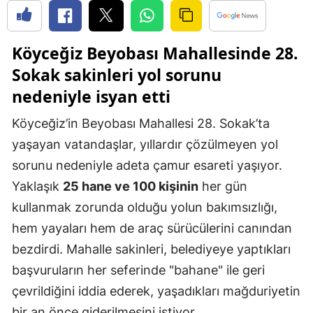
Köyceğiz Beyobası Mahallesinde 28.
Sokak sakinleri yol sorunu
nedeniyle isyan etti
Köyceğiz’in Beyobası Mahallesi 28. Sokak’ta
yaşayan vatandaşlar, yıllardır çözülmeyen yol
sorunu nedeniyle adeta çamur esareti yaşıyor.
Yaklaşık
25 hane ve 100 kişinin
her gün
kullanmak zorunda olduğu yolun bakımsızlığı,
hem yayaları hem de araç sürücülerini canından
bezdirdi. Mahalle sakinleri, belediyeye yaptıkları
başvuruların her seferinde "bahane" ile geri
çevrildiğini iddia ederek, yaşadıkları mağduriyetin
bir an önce giderilmesini istiyor.