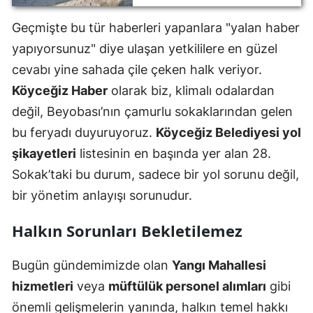
parke taşı bekliyor
Geçmişte bu tür haberleri yapanlara "yalan haber
yapıyorsunuz" diye ulaşan yetkililere en güzel
cevabı yine sahada çile çeken halk veriyor.
Köyceğiz Haber
olarak biz, klimalı odalardan
değil, Beyobası’nın çamurlu sokaklarından gelen
bu feryadı duyuruyoruz.
Köyceğiz Belediyesi yol
şikayetleri
listesinin en başında yer alan 28.
Sokak’taki bu durum, sadece bir yol sorunu değil,
bir yönetim anlayışı sorunudur.
Halkın Sorunları Bekletilemez
Bugün gündemimizde olan
Yangı Mahallesi
hizmetleri
veya
müftülük personel alımları
gibi
önemli gelişmelerin yanında, halkın temel hakkı