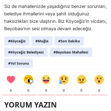
Siz de mahallenizde yaşadığınız benzer sorunları,
belediye ihmallerini veya şahit olduğunuz
haksızlıkları bize ulaştırın. Biz Köyceğiz’in vicdanı,
Beyobası’nın sesi olmaya devam edeceğiz.
#Köyceğiz
#Muğla
#Son Dakika
#Köyceğiz Belediyesi
#Beyobası Mahallesi
#Yol Sorunu
0
0
0
0
0
0
YORUM YAZIN