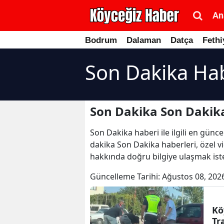
An
Bodrum
Dalaman
Datça
Fethi
Son Dakika Hab
Son Dakika Son Dakika
Son Dakika haberi ile ilgili en günc
dakika Son Dakika haberleri, özel vi
hakkında doğru bilgiye ulaşmak iste
Güncelleme Tarihi:
Ağustos 08, 202
Kö
Tr