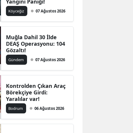
Yangını Paniği!
Köyceğiz
07 Ağustos 2026
Muğla Dahil 30 İlde
DEAŞ Operasyonu: 104
Gözaltı!
Gündem
07 Ağustos 2026
Kontrolden Çıkan Araç
Börekçiye Girdi:
Yaralılar var!
Bodrum
06 Ağustos 2026