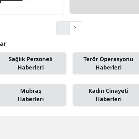
6
>
lar
Sağlık Personeli
Terör Operasyonu
Haberleri
Haberleri
Mubraş
Kadın Cinayeti
Haberleri
Haberleri