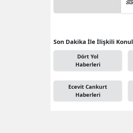
202
Son Dakika İle İlişkili Konu
Dört Yol
Haberleri
Ecevit Cankurt
Haberleri