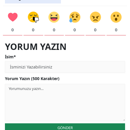
0
0
0
0
0
0
YORUM YAZIN
İsim*
Yorum Yazın (500 Karakter)
GÖNDER