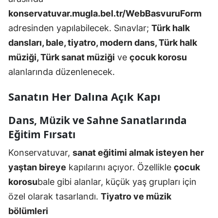
konservatuvar.mugla.bel.tr/WebBasvuruForm
adresinden yapılabilecek. Sınavlar;
Türk halk
dansları, bale, tiyatro, modern dans, Türk halk
müziği, Türk sanat müziği
ve
çocuk korosu
alanlarında düzenlenecek.
Sanatın Her Dalına Açık Kapı
Dans, Müzik ve Sahne Sanatlarında
Eğitim Fırsatı
Konservatuvar,
sanat eğitimi almak isteyen her
yaştan bireye
kapılarını açıyor. Özellikle
çocuk
korosu
bale gibi alanlar, küçük yaş grupları için
özel olarak tasarlandı.
Tiyatro ve müzik
bölümleri