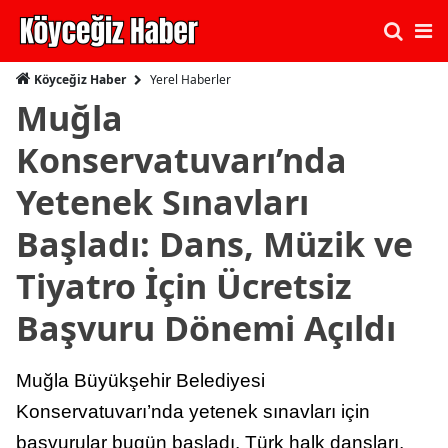
Yerel Haberler
Köyceğiz Haber
Muğla
Konservatuvarı’nda
Yetenek Sınavları
Başladı: Dans, Müzik ve
Tiyatro İçin Ücretsiz
Başvuru Dönemi Açıldı
Muğla Büyükşehir Belediyesi
Konservatuvarı’nda yetenek sınavları için
başvurular bugün başladı. Türk halk dansları,