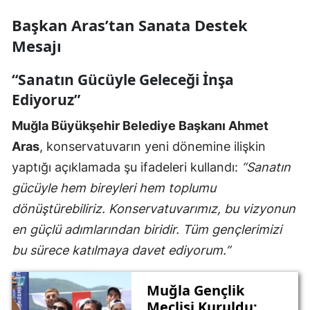
Başkan Aras’tan Sanata Destek
Mesajı
“Sanatın Gücüyle Geleceği İnşa
Ediyoruz”
Muğla Büyükşehir Belediye Başkanı Ahmet
Aras
, konservatuvarın yeni dönemine ilişkin
yaptığı açıklamada şu ifadeleri kullandı:
“Sanatın
gücüyle hem bireyleri hem toplumu
dönüştürebiliriz. Konservatuvarımız, bu vizyonun
en güçlü adımlarından biridir. Tüm gençlerimizi
bu sürece katılmaya davet ediyorum.”
Muğla Gençlik
Meclisi Kuruldu: