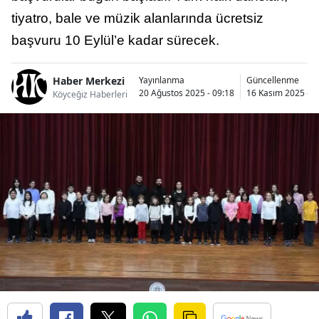
tiyatro, bale ve müzik alanlarında ücretsiz
başvuru 10 Eylül’e kadar sürecek.
Haber Merkezi
Yayınlanma
Güncellenme
20 Ağustos 2025 - 09:18
16 Kasım 2025 - 1
Köyceğiz Haberleri