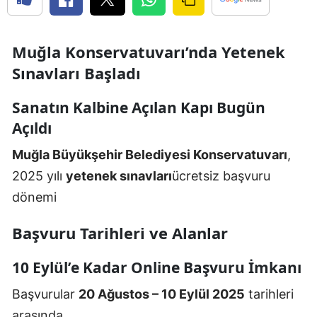
Muğla Konservatuvarı’nda Yetenek
Sınavları Başladı
Sanatın Kalbine Açılan Kapı Bugün
Açıldı
Muğla Büyükşehir Belediyesi Konservatuvarı
,
2025 yılı
yetenek sınavları
ücretsiz başvuru
dönemi
Başvuru Tarihleri ve Alanlar
10 Eylül’e Kadar Online Başvuru İmkanı
Başvurular
20 Ağustos – 10 Eylül 2025
tarihleri
arasında