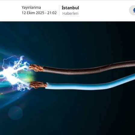
İstanbul
Yayınlanma
12 Ekim 2025 - 21:02
Haberleri