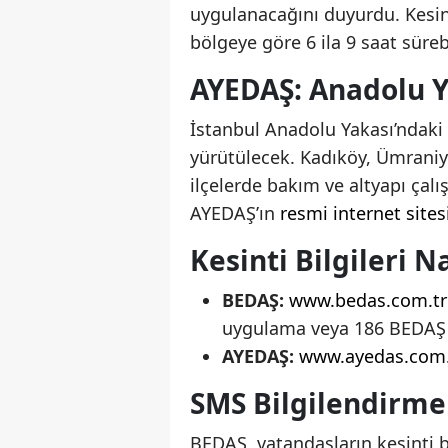
uygulanacağını duyurdu. Kesin
bölgeye göre 6 ila 9 saat süreb
AYEDAŞ: Anadolu Y
İstanbul Anadolu Yakası’ndaki 
yürütülecek. Kadıköy, Ümraniye
ilçelerde bakım ve altyapı çal
AYEDAŞ’ın
resmi internet sites
Kesinti Bilgileri N
BEDAŞ:
www.bedas.com.tr
uygulama veya 186 BEDAŞ 
AYEDAŞ:
www.ayedas.com.
SMS Bilgilendirme
BEDAŞ, vatandaşların kesinti b