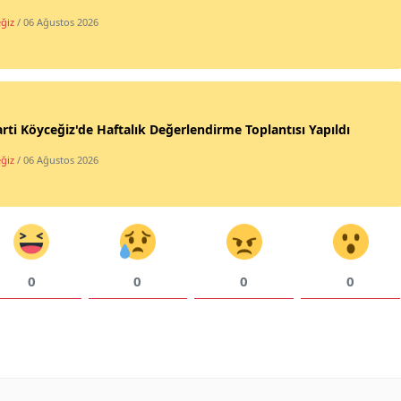
ğiz
/ 06 Ağustos 2026
rti Köyceğiz'de Haftalık Değerlendirme Toplantısı Yapıldı
ğiz
/ 06 Ağustos 2026
0
0
0
0