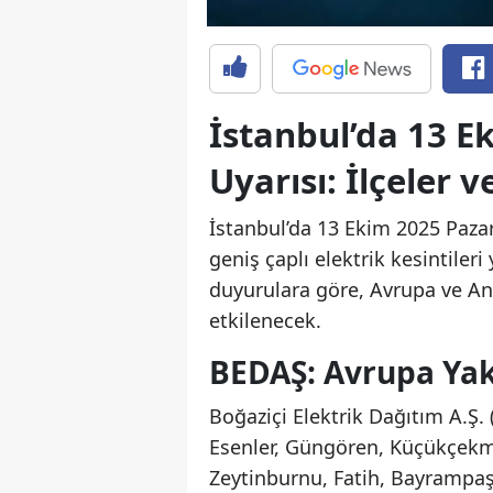
İstanbul’da 13 Ek
Uyarısı: İlçeler v
İstanbul’da 13 Ekim 2025 Pazar
geniş çaplı elektrik kesintil
duyurulara göre, Avrupa ve An
etkilenecek.
BEDAŞ: Avrupa Yaka
Boğaziçi Elektrik Dağıtım A.Ş.
Esenler, Güngören, Küçükçekme
Zeytinburnu, Fatih, Bayrampaşa 