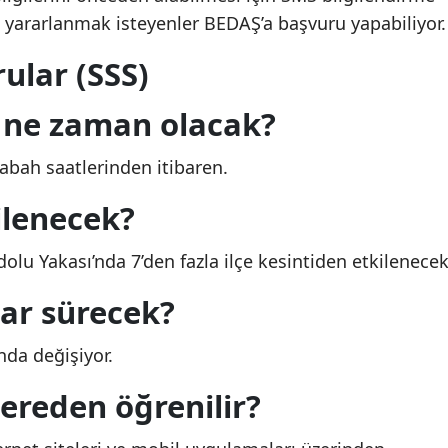
 yararlanmak isteyenler BEDAŞ’a başvuru yapabiliyor.
ular (SSS)
si ne zaman olacak?
abah saatlerinden itibaren.
ilenecek?
olu Yakası’nda 7’den fazla ilçe kesintiden etkilenecek
dar sürecek?
nda değişiyor.
 nereden öğrenilir?