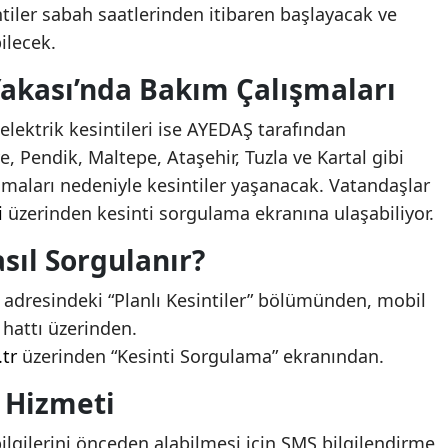
tiler sabah saatlerinden itibaren başlayacak ve
ilecek.
akası’nda Bakım Çalışmaları
elektrik kesintileri ise AYEDAŞ tarafından
, Pendik, Maltepe, Ataşehir, Tuzla ve Kartal gibi
ışmaları nedeniyle kesintiler yaşanacak. Vatandaşlar
i
üzerinden kesinti sorgulama ekranına ulaşabiliyor.
asıl Sorgulanır?
adresindeki “Planlı Kesintiler” bölümünden, mobil
hattı üzerinden.
tr
üzerinden “Kesinti Sorgulama” ekranından.
 Hizmeti
ilgilerini önceden alabilmesi için SMS bilgilendirme