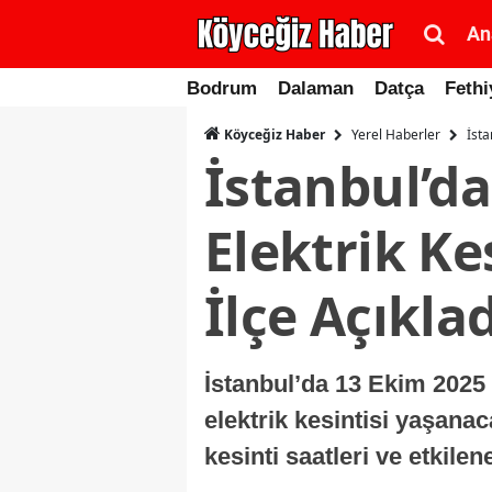
An
Bodrum
Dalaman
Datça
Fethi
Yerel Haberler
İsta
Köyceğiz Haber
İstanbul’d
Elektrik Ke
İlçe Açıklad
İstanbul’da 13 Ekim 2025 
elektrik kesintisi yaşan
kesinti saatleri ve etkile