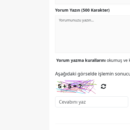
Yorum Yazın (500 Karakter)
Yorum yazma kurallarını
okumuş ve k
Aşağıdaki görselde işlemin sonucu