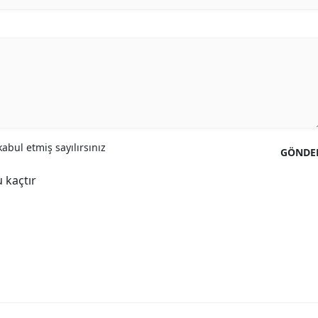
abul etmiş sayılırsınız
GÖNDE
 kaçtır