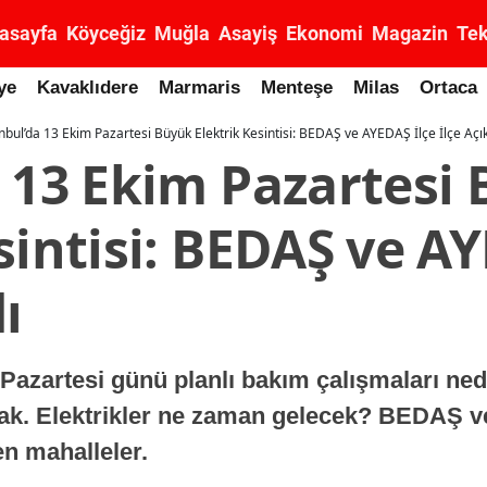
asayfa
Köyceğiz
Muğla
Asayiş
Ekonomi
Magazin
Tek
ye
Kavaklıdere
Marmaris
Menteşe
Milas
Ortaca
nbul’da 13 Ekim Pazartesi Büyük Elektrik Kesintisi: BEDAŞ ve AYEDAŞ İlçe İlçe Açı
a 13 Ekim Pazartesi
sintisi: BEDAŞ ve A
ı
Pazartesi günü planlı bakım çalışmaları ned
acak. Elektrikler ne zaman gelecek? BEDAŞ 
nen mahalleler.