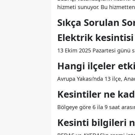
hizmeti sunuyor. Bu hizmetten
Sıkça Sorulan Sor
Elektrik kesinti
13 Ekim 2025 Pazartesi günü s
Hangi ilçeler etk
Avrupa Yakası’nda 13 ilçe, Anad
Kesintiler ne ka
Bölgeye göre 6 ila 9 saat arası
Kesinti bilgileri