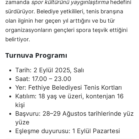
zamanda
spor kültürünü yaygınlaştırma
hedefini
sürdürüyor. Belediye yetkilileri, tenis branşına
olan ilginin her geçen yıl arttığını ve bu tür
organizasyonların gençleri spora teşvik ettiğini
belirtiyor.
Turnuva Programı
Tarih: 2 Eylül 2025, Salı
Saat: 17.00 – 23.00
Yer: Fethiye Belediyesi Tenis Kortları
Katılım: 18 yaş ve üzeri, kontenjan 16
kişi
Başvuru: 28–29 Ağustos tarihlerinde yüz
yüze
Eşleşme duyurusu: 1 Eylül Pazartesi