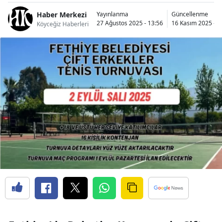
Haber Merkezi
Yayınlanma
Güncellenme
27 Ağustos 2025 - 13:56
16 Kasım 2025 - 1
Köyceğiz Haberleri