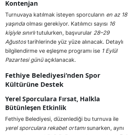
Kontenjan
Turnuvaya katılmak isteyen sporcuların
en az 18
yaşında
olması gerekiyor. Katılımcı sayısı
16
kişiyle sınırlı
tutulurken, başvurular
28–29
Ağustos
tarihlerinde
yüz yüze alınacak. Detaylı
bilgilendirme ve eşleşme programı ise
1 Eylül
Pazartesi günü
açıklanacak.
Fethiye Belediyesi’nden Spor
Kültürüne Destek
Yerel Sporculara Fırsat, Halkla
Bütünleşen Etkinlik
Fethiye Belediyesi, düzenlediği bu turnuva ile
yerel sporculara rekabet ortamı
sunarken, aynı