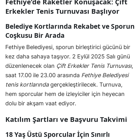
Fethiye’de Raketler Konuşacak: Çift
Erkekler Tenis Turnuvası Başlıyor
Belediye Kortlarında Rekabet ve Sporun
Coşkusu Bir Arada
Fethiye Belediyesi, sporun birleştirici gücünü bir
kez daha sahaya taşıyor. 2 Eylül 2025 Salı günü
düzenlenecek olan
Çift Erkekler Tenis Turnuvası
,
saat 17.00 ile 23.00 arasında
Fethiye Belediyesi
tenis kortlarında
gerçekleştirilecek. Turnuva,
hem sporcular hem de izleyiciler için heyecan
dolu bir akşam vaat ediyor.
Katılım Şartları ve Başvuru Takvimi
18 Yaş Üstü Sporcular İçin Sınırlı