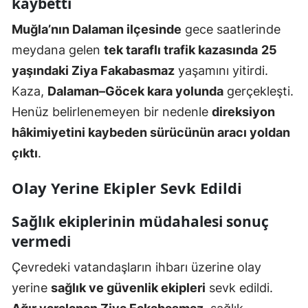
kaybetti
Muğla’nın Dalaman ilçesinde
gece saatlerinde
meydana gelen
tek taraflı trafik kazasında
25
yaşındaki Ziya Fakabasmaz
yaşamını yitirdi.
Kaza,
Dalaman–Göcek kara yolunda
gerçekleşti.
Henüz belirlenemeyen bir nedenle
direksiyon
hâkimiyetini kaybeden sürücünün aracı yoldan
çıktı
.
Olay Yerine Ekipler Sevk Edildi
Sağlık ekiplerinin müdahalesi sonuç
vermedi
Çevredeki vatandaşların ihbarı üzerine olay
yerine
sağlık ve güvenlik ekipleri
sevk edildi.