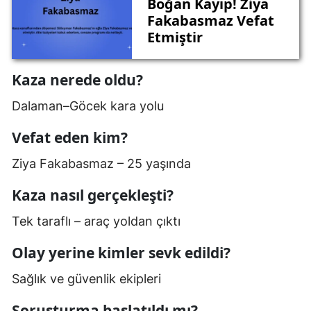
Boğan Kayıp! Ziya
Fakabasmaz Vefat
Etmiştir
Kaza nerede oldu?
Dalaman–Göcek kara yolu
Vefat eden kim?
Ziya Fakabasmaz – 25 yaşında
Kaza nasıl gerçekleşti?
Tek taraflı – araç yoldan çıktı
Olay yerine kimler sevk edildi?
Sağlık ve güvenlik ekipleri
Soruşturma başlatıldı mı?