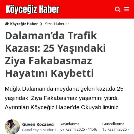
Yerel Haberler
Köyceğiz Haber
Dalaman’da Trafik
Kazası: 25 Yaşındaki
Ziya Fakabasmaz
Hayatını Kaybetti
Muğla Dalaman’da meydana gelen kazada 25
yaşındaki Ziya Fakabasmaz yaşamını yitirdi.
Ayrıntıları Köyceğiz Haber'de Okuyabilirsiniz
Güven Kocaavcı
Yayınlanma
Güncellenme
07 Kasım 2025 - 11:46
15 Kasım 2025 - 01
Genel Yayın Müdürü