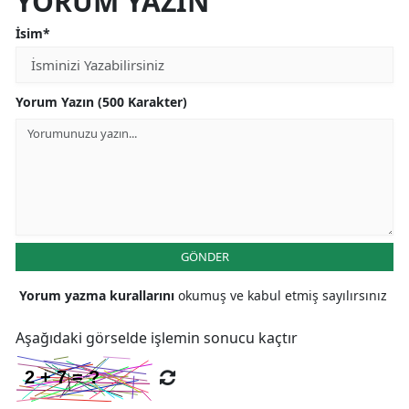
YORUM YAZIN
İsim*
Yorum Yazın (500 Karakter)
GÖNDER
Yorum yazma kurallarını
okumuş ve kabul etmiş sayılırsınız
Aşağıdaki görselde işlemin sonucu kaçtır