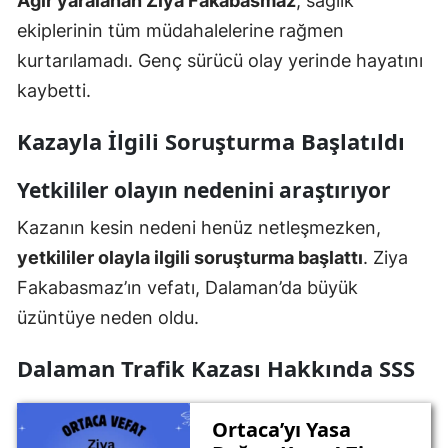
Ağır yaralanan Ziya Fakabasmaz
, sağlık
ekiplerinin tüm müdahalelerine rağmen
kurtarılamadı. Genç sürücü olay yerinde hayatını
kaybetti.
Kazayla İlgili Soruşturma Başlatıldı
Yetkililer olayın nedenini araştırıyor
Kazanın kesin nedeni henüz netleşmezken,
yetkililer olayla ilgili soruşturma başlattı
. Ziya
Fakabasmaz’ın vefatı, Dalaman’da büyük
üzüntüye neden oldu.
Dalaman Trafik Kazası Hakkında SSS
Ortaca’yı Yasa