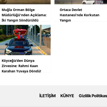
Muğla Orman Bölge
Ortaca Devlet
Müdürlüğü'nden Açıklama:
Hastanesi’nde Korkutan
İki Yangın Söndürüldü
Yangın
Köyceğiz’den Dünya
Zirvesine: Rahmi Kaan
Karahan Yuvaya Döndü!
İLETİŞİM
KÜNYE
Gizlilik Politikas