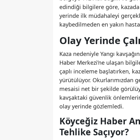
edindiği bilgilere göre, kazada
yerinde ilk müdahaleyi gerçekl
kaybedilmeden en yakın hastane
Olay Yerinde Ça
Kaza nedeniyle Yangı kavşağınd
Haber Merkezi’ne ulaşan bilgile
çaplı inceleme başlatırken, kaz
yürütülüyor. Okurlarımızdan ge
mesaisi net bir şekilde görülü
kavşaktaki güvenlik önlemlerin
olay yerinde gözlemledi.
Köyceğiz Haber An
Tehlike Saçıyor?