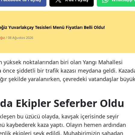
ğiz Yuvarlakçay Tesisleri Menü Fiyatları Belli Oldu!
ğiz
/ 08 Ağustos 2026
n yüksek noktalarından biri olan Yangı Mahallesi
 önce şiddetli bir trafik kazası meydana geldi. Kazad
 ağır şekilde yaralanırken, çevredeki vatandaşlar büyü
da Ekipler Seferber Oldu
kleşen bu üzücü olayda, kavşak içerisinde seyir
ünü kaybederek kaza yaptı. Olayın hemen ardından
enlik ekipleri sevk edildi. Muhabirimizin sahadan