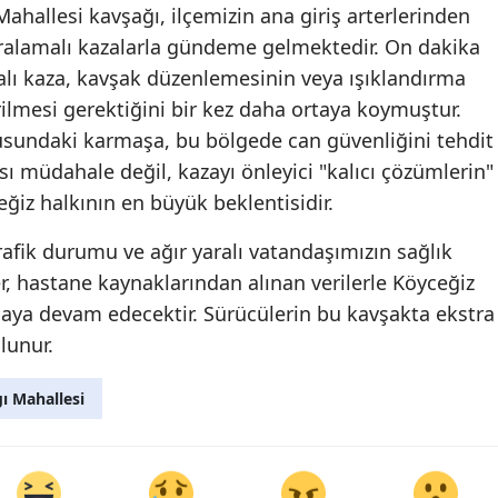
ahallesi kavşağı, ilçemizin ana giriş arterlerinden
ralamalı kazalarla gündeme gelmektedir. On dakika
lı kaza, kavşak düzenlemesinin veya ışıklandırma
ilmesi gerektiğini bir kez daha ortaya koymuştur.
usundaki karmaşa, bu bölgede can güvenliğini tehdit
ı müdahale değil, kazayı önleyici "kalıcı çözümlerin"
eğiz halkının en büyük beklentisidir.
afik durumu ve ağır yaralı vatandaşımızın sağlık
, hastane kaynaklarından alınan verilerle Köyceğiz
aya devam edecektir. Sürücülerin bu kavşakta ekstra
lunur.
ı Mahallesi