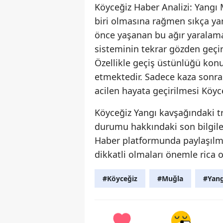
Köyceğiz Haber Analizi: Yangı M
biri olmasına rağmen sıkça ya
önce yaşanan bu ağır yaralama
sisteminin tekrar gözden geçir
Özellikle geçiş üstünlüğü kon
etmektedir. Sadece kaza sonras
acilen hayata geçirilmesi Köyc
Köyceğiz Yangı kavşağındaki tr
durumu hakkındaki son bilgiler
Haber platformunda paylaşılm
dikkatli olmaları önemle rica o
#Köyceğiz
#Muğla
#Yang