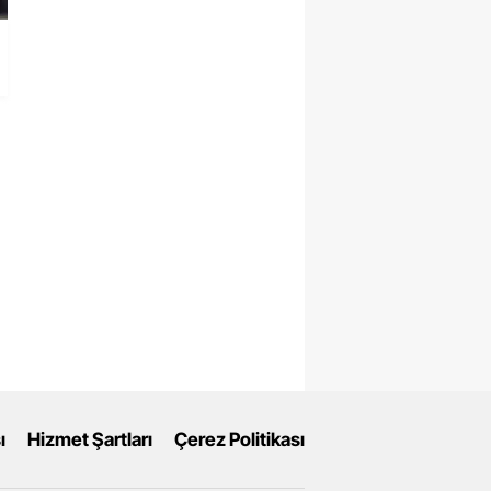
ı
Hizmet Şartları
Çerez Politikası