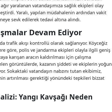
 ağır yaralanan vatandaşımıza sağlık ekipleri olay
eştirdi. Yaralı, yapılan müdahalenin ardından vakit
ye sevk edilerek tedavi altına alındı.
lışmalar Devam Ediyor
a trafik akışı kontrollü olarak sağlanıyor. Köyceğiz
re göre, polis ve jandarma ekipleri olayla ilgili geniş
aya karışan aracın kaldırılması için çalışma
len görüntülerde, kazanın şiddeti ve ekiplerin yoğun
yor. Sokaktaki vatandaşın nabzını tutan ekibimiz,
in artırılması gerektiği yönündeki tepkileri bizzat
alizi: Yangı Kavşağı Neden