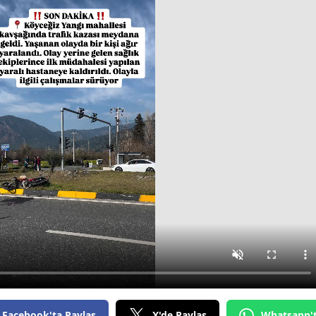
Facebook'ta Paylaş
X'de Paylaş
Whatsapp'