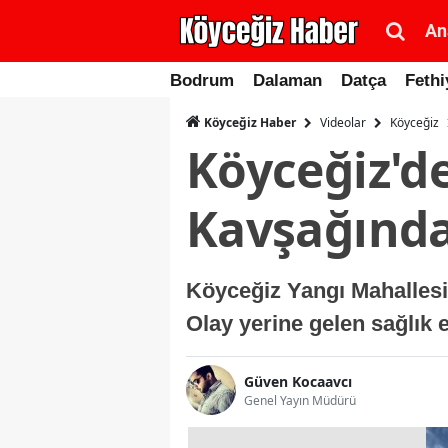
An
Bodrum
Dalaman
Datça
Fethi
Videolar
Köyceğiz
Köyceğiz Haber
Köyceğiz'de
Kavşağında 
Köyceğiz Yangı Mahallesi 
Olay yerine gelen sağlık e
Güven Kocaavcı
Genel Yayın Müdürü