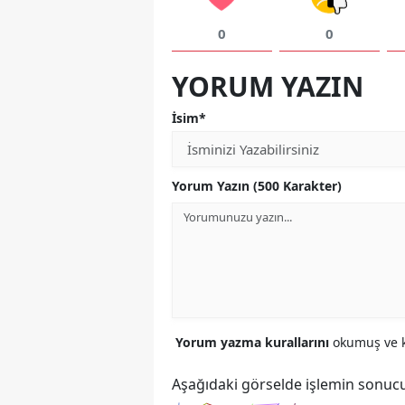
0
0
YORUM YAZIN
İsim*
Yorum Yazın (500 Karakter)
Yorum yazma kurallarını
okumuş ve k
Aşağıdaki görselde işlemin sonucu