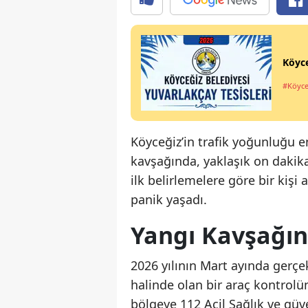
Köyce
#Köyce
Köyceğiz’in trafik yoğunluğu e
kavşağında, yaklaşık on dakika
ilk belirlemelere göre bir kişi
panik yaşadı.
Yangı Kavşağın
2026 yılının Mart ayında gerçe
halinde olan bir araç kontrol
bölgeye 112 Acil Sağlık ve güv