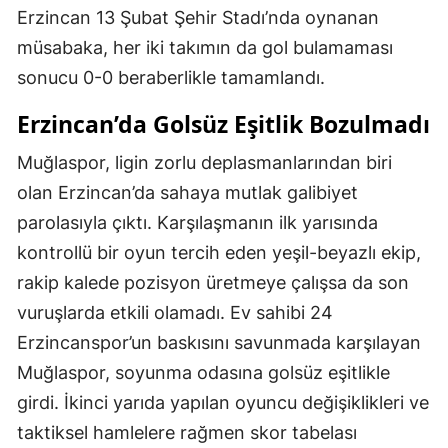
Erzincan 13 Şubat Şehir Stadı’nda oynanan
müsabaka, her iki takımın da gol bulamaması
sonucu 0-0 beraberlikle tamamlandı.
Erzincan’da Golsüz Eşitlik Bozulmadı
Muğlaspor, ligin zorlu deplasmanlarından biri
olan Erzincan’da sahaya mutlak galibiyet
parolasıyla çıktı. Karşılaşmanın ilk yarısında
kontrollü bir oyun tercih eden yeşil-beyazlı ekip,
rakip kalede pozisyon üretmeye çalışsa da son
vuruşlarda etkili olamadı. Ev sahibi 24
Erzincanspor’un baskısını savunmada karşılayan
Muğlaspor, soyunma odasına golsüz eşitlikle
girdi. İkinci yarıda yapılan oyuncu değişiklikleri ve
taktiksel hamlelere rağmen skor tabelası