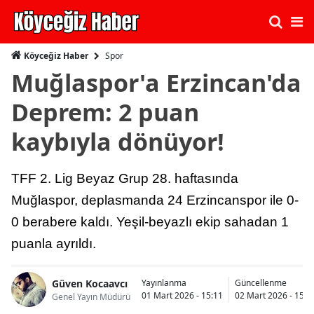
Spor
Köyceğiz Haber
Muğlaspor'a Erzincan'da
Deprem: 2 puan
kaybıyla dönüyor!
TFF 2. Lig Beyaz Grup 28. haftasında
Muğlaspor, deplasmanda 24 Erzincanspor ile 0-
0 berabere kaldı. Yeşil-beyazlı ekip sahadan 1
puanla ayrıldı.
Güven Kocaavcı
Yayınlanma
Güncellenme
01 Mart 2026 - 15:11
02 Mart 2026 - 15:1
Genel Yayın Müdürü