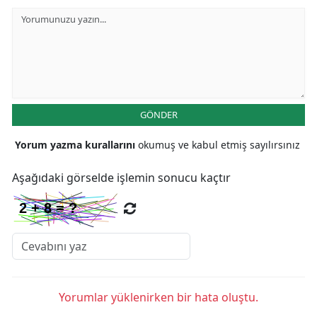
GÖNDER
Yorum yazma kurallarını
okumuş ve kabul etmiş sayılırsınız
Aşağıdaki görselde işlemin sonucu kaçtır
Yorumlar yüklenirken bir hata oluştu.