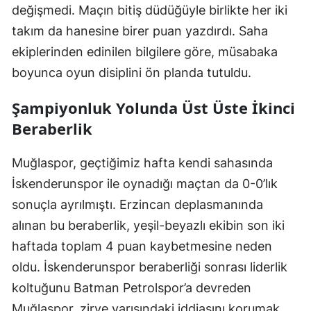
değişmedi. Maçın bitiş düdüğüyle birlikte her iki
takım da hanesine birer puan yazdırdı. Saha
ekiplerinden edinilen bilgilere göre, müsabaka
boyunca oyun disiplini ön planda tutuldu.
Şampiyonluk Yolunda Üst Üste İkinci
Beraberlik
Muğlaspor, geçtiğimiz hafta kendi sahasında
İskenderunspor ile oynadığı maçtan da 0-0’lık
sonuçla ayrılmıştı. Erzincan deplasmanında
alınan bu beraberlik, yeşil-beyazlı ekibin son iki
haftada toplam 4 puan kaybetmesine neden
oldu. İskenderunspor beraberliği sonrası liderlik
koltuğunu Batman Petrolspor’a devreden
Muğlaspor, zirve yarışındaki iddiasını korumak