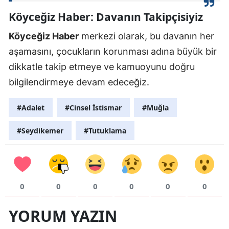
Köyceğiz Haber: Davanın Takipçisiyiz
Köyceğiz Haber
merkezi olarak, bu davanın her
aşamasını, çocukların korunması adına büyük bir
dikkatle takip etmeye ve kamuoyunu doğru
bilgilendirmeye devam edeceğiz.
#Adalet
#Cinsel İstismar
#Muğla
#Seydikemer
#Tutuklama
0
0
0
0
0
0
YORUM YAZIN