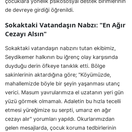
çocuklara yönelik psikososyal destek birimlerinin
de devreye girdiği öğrenildi.
Sokaktaki Vatandaşın Nabzı: "En Ağır
Cezayı Alsın"
Sokaktaki vatandaşın nabzını tutan ekibimiz,
Seydikemer halkının bu iğrenç olay karşısında
duyduğu derin öfkeye tanıklık etti. Bölge
sakinlerinin aktardığına göre; "Köyümüzde,
mahallemizde böyle bir şeyin yaşanması utanç
verici. Masum yavrularımıza el uzatanın yeri gün
yüzü görmek olmamalı. Adaletin bu hızla tecelli
etmesi yüreğimize su serpti, umarız en ağır
cezayı alır" yorumları yapıldı. Okurlarımızdan
gelen mesajlarda, çocuk koruma tedbirlerinin