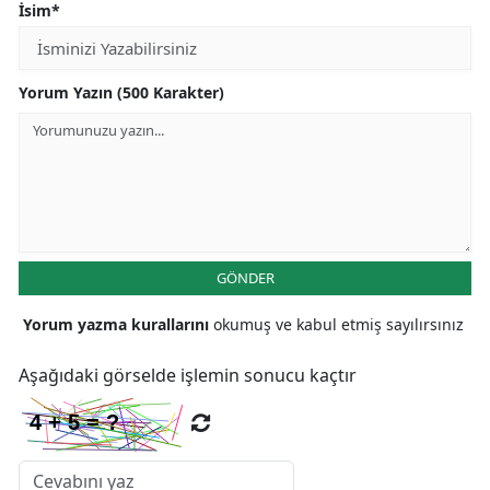
İsim*
Yorum Yazın (500 Karakter)
GÖNDER
Yorum yazma kurallarını
okumuş ve kabul etmiş sayılırsınız
Aşağıdaki görselde işlemin sonucu kaçtır