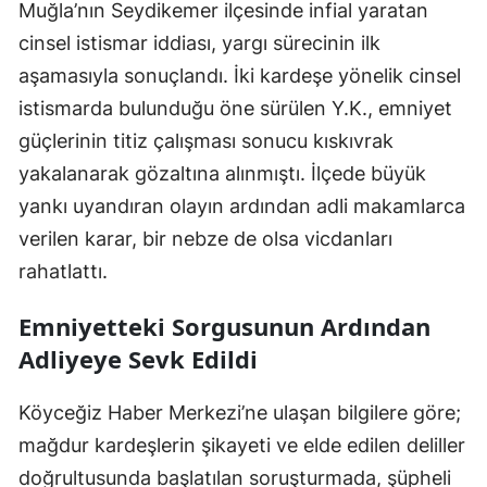
Muğla’nın Seydikemer ilçesinde infial yaratan
cinsel istismar iddiası, yargı sürecinin ilk
aşamasıyla sonuçlandı. İki kardeşe yönelik cinsel
istismarda bulunduğu öne sürülen Y.K., emniyet
güçlerinin titiz çalışması sonucu kıskıvrak
yakalanarak gözaltına alınmıştı. İlçede büyük
yankı uyandıran olayın ardından adli makamlarca
verilen karar, bir nebze de olsa vicdanları
rahatlattı.
Emniyetteki Sorgusunun Ardından
Adliyeye Sevk Edildi
Köyceğiz Haber Merkezi’ne ulaşan bilgilere göre;
mağdur kardeşlerin şikayeti ve elde edilen deliller
doğrultusunda başlatılan soruşturmada, şüpheli