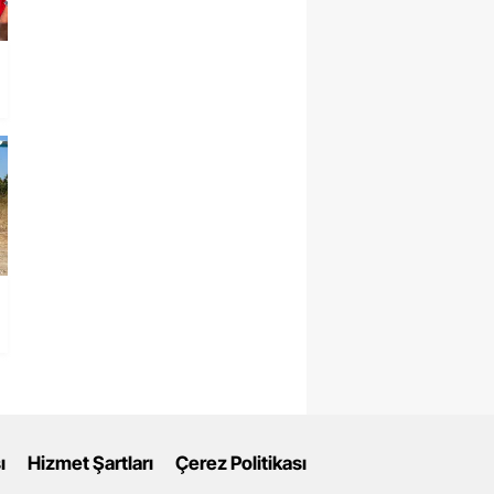
ı
Hizmet Şartları
Çerez Politikası