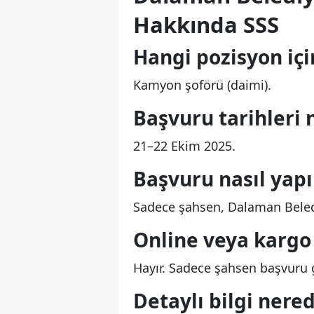
Hakkında SSS
Hangi pozisyon içi
Kamyon şoförü (daimi).
Başvuru tarihleri 
21–22 Ekim 2025.
Başvuru nasıl yapı
Sadece şahsen, Dalaman Beled
Online veya kargo
Hayır. Sadece şahsen başvuru g
Detaylı bilgi nered