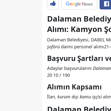
Dalaman Belediy
Alımı: Kamyon Şo
Dalaman Belediyesi, DABEL M
şoförü
daimi personel alımı21
Başvuru Şartları v
Adaylar başvurularını
Dalaman 
20 10 / 190
Alımın Kapsamı
İlan,
kurum dışı kamu işçisi alı
Dalaman Belediy