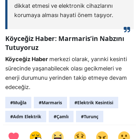
dikkat etmesi ve elektronik cihazlarını
korumaya alması hayati önem taşıyor.
Köyceğiz Haber: Marmaris’in Nabzını
Tutuyoruz
Köyceğiz Haber
merkezi olarak, yarınki kesinti
sürecinde yaşanabilecek olası gecikmeleri ve
enerji durumunu yerinden takip etmeye devam
edeceğiz.
#Muğla
#Marmaris
#Elektrik Kesintisi
#Adm Elektrik
#Çamlı
#Turunç