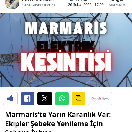
26 Şubat 2026 - 17:09
Genel Yayın Müdürü
Marmaris
Marmaris'te Yarın Karanlık Var:
Ekipler Şebeke Yenileme İçin