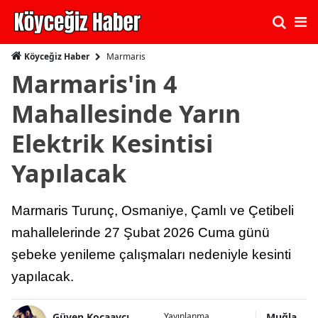
Marmaris
Köyceğiz Haber
Marmaris'in 4
Mahallesinde Yarın
Elektrik Kesintisi
Yapılacak
Marmaris Turunç, Osmaniye, Çamlı ve Çetibeli
mahallelerinde 27 Şubat 2026 Cuma günü
şebeke yenileme çalışmaları nedeniyle kesinti
yapılacak.
Güven Kocaavcı
Muğla
Yayınlanma