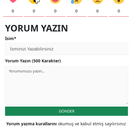
0
0
0
0
0
0
YORUM YAZIN
İsim*
Yorum Yazın (500 Karakter)
GÖNDER
Yorum yazma kurallarını
okumuş ve kabul etmiş sayılırsınız