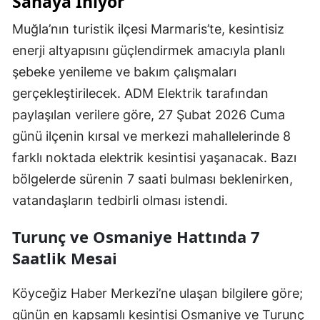
Sahaya İniyor
Muğla’nın turistik ilçesi Marmaris’te, kesintisiz
enerji altyapısını güçlendirmek amacıyla planlı
şebeke yenileme ve bakım çalışmaları
gerçekleştirilecek. ADM Elektrik tarafından
paylaşılan verilere göre, 27 Şubat 2026 Cuma
günü ilçenin kırsal ve merkezi mahallelerinde 8
farklı noktada elektrik kesintisi yaşanacak. Bazı
bölgelerde sürenin 7 saati bulması beklenirken,
vatandaşların tedbirli olması istendi.
Turunç ve Osmaniye Hattında 7
Saatlik Mesai
Köyceğiz Haber Merkezi’ne ulaşan bilgilere göre;
günün en kapsamlı kesintisi Osmaniye ve Turunç