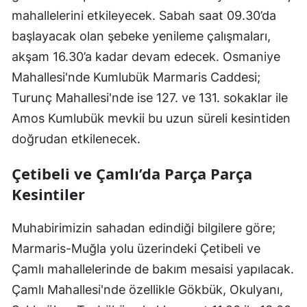
mahallelerini etkileyecek. Sabah saat 09.30’da
başlayacak olan şebeke yenileme çalışmaları,
akşam 16.30’a kadar devam edecek. Osmaniye
Mahallesi'nde Kumlubük Marmaris Caddesi;
Turunç Mahallesi'nde ise 127. ve 131. sokaklar ile
Amos Kumlubük mevkii bu uzun süreli kesintiden
doğrudan etkilenecek.
Çetibeli ve Çamlı’da Parça Parça
Kesintiler
Muhabirimizin sahadan edindiği bilgilere göre;
Marmaris-Muğla yolu üzerindeki Çetibeli ve
Çamlı mahallelerinde de bakım mesaisi yapılacak.
Çamlı Mahallesi'nde özellikle Gökbük, Okulyanı,