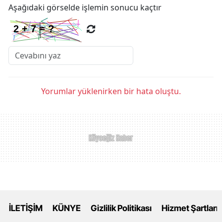
Aşağıdaki görselde işlemin sonucu kaçtır
Yorumlar yüklenirken bir hata oluştu.
İLETİŞİM
KÜNYE
Gizlilik Politikası
Hizmet Şartları