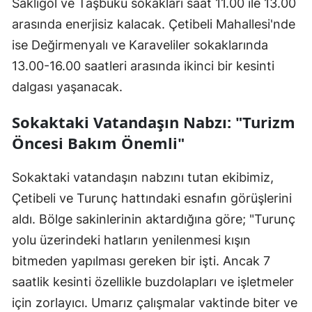
Saklıgöl ve Taşbükü sokakları saat 11.00 ile 13.00
arasında enerjisiz kalacak. Çetibeli Mahallesi'nde
ise Değirmenyalı ve Karaveliler sokaklarında
13.00-16.00 saatleri arasında ikinci bir kesinti
dalgası yaşanacak.
Sokaktaki Vatandaşın Nabzı: "Turizm
Öncesi Bakım Önemli"
Sokaktaki vatandaşın nabzını tutan ekibimiz,
Çetibeli ve Turunç hattındaki esnafın görüşlerini
aldı. Bölge sakinlerinin aktardığına göre; "Turunç
yolu üzerindeki hatların yenilenmesi kışın
bitmeden yapılması gereken bir işti. Ancak 7
saatlik kesinti özellikle buzdolapları ve işletmeler
için zorlayıcı. Umarız çalışmalar vaktinde biter ve