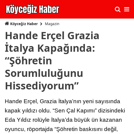
Magazin
Köyceğiz Haber
Hande Erçel Grazia
İtalya Kapağında:
“Şöhretin
Sorumluluğunu
Hissediyorum”
Hande Erçel, Grazia İtalya’nın yeni sayısında
kapak yıldızı oldu. “Sen Çal Kapımı” dizisindeki
Eda Yıldız rolüyle İtalya’da büyük ün kazanan
oyuncu, röportajda “Şöhretin baskısını değil,