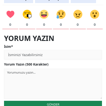
0
0
0
0
0
0
YORUM YAZIN
İsim*
Yorum Yazın (500 Karakter)
GÖNDER