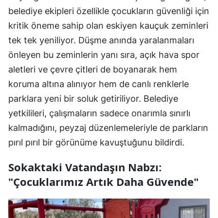
belediye ekipleri özellikle çocukların güvenliği için
kritik öneme sahip olan eskiyen kauçuk zeminleri
tek tek yeniliyor. Düşme anında yaralanmaları
önleyen bu zeminlerin yanı sıra, açık hava spor
aletleri ve çevre çitleri de boyanarak hem
koruma altına alınıyor hem de canlı renklerle
parklara yeni bir soluk getiriliyor. Belediye
yetkilileri, çalışmaların sadece onarımla sınırlı
kalmadığını, peyzaj düzenlemeleriyle de parkların
pırıl pırıl bir görünüme kavuştuğunu bildirdi.
Sokaktaki Vatandaşın Nabzı:
"Çocuklarımız Artık Daha Güvende"