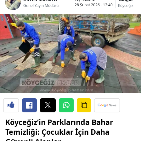
28 Şubat 2026 - 12:40
Genel Yayın Müdürü
Köyceğiz
Köyceğiz’in Parklarında Bahar
Temizliği: Çocuklar İçin Daha