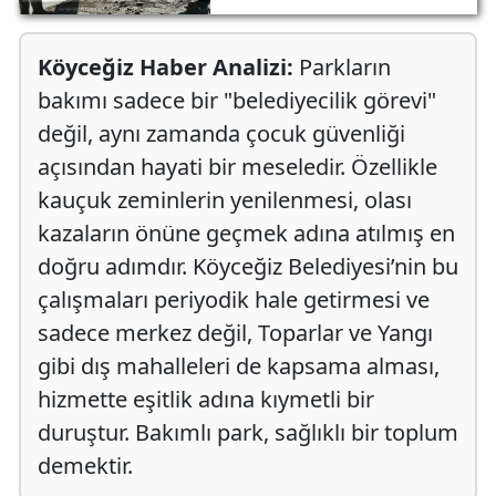
Köyceğiz Haber Analizi:
Parkların
bakımı sadece bir "belediyecilik görevi"
değil, aynı zamanda çocuk güvenliği
açısından hayati bir meseledir. Özellikle
kauçuk zeminlerin yenilenmesi, olası
kazaların önüne geçmek adına atılmış en
doğru adımdır. Köyceğiz Belediyesi’nin bu
çalışmaları periyodik hale getirmesi ve
sadece merkez değil, Toparlar ve Yangı
gibi dış mahalleleri de kapsama alması,
hizmette eşitlik adına kıymetli bir
duruştur. Bakımlı park, sağlıklı bir toplum
demektir.