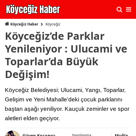
Köyceğiz
Köyceğiz Haber
Köyceğiz’de Parklar
Yenileniyor : Ulucami ve
Toparlar’da Büyük
Değişim!
Köyceğiz Belediyesi; Ulucami, Yangı, Toparlar,
Gelişim ve Yeni Mahalle’deki çocuk parklarını
baştan aşağı yeniliyor. Kauçuk zeminler ve spor
aletleri elden geçiyor.
Güven Kocaavcı
Muğla
Yayınlanma