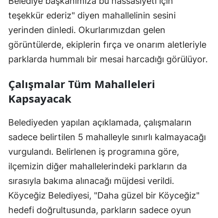
Belediye başkanımıza bu hassasiyeti için
teşekkür ederiz" diyen mahallelinin sesini
yerinden dinledi. Okurlarımızdan gelen
görüntülerde, ekiplerin fırça ve onarım aletleriyle
parklarda hummalı bir mesai harcadığı görülüyor.
Çalışmalar Tüm Mahalleleri
Kapsayacak
Belediyeden yapılan açıklamada, çalışmaların
sadece belirtilen 5 mahalleyle sınırlı kalmayacağı
vurgulandı. Belirlenen iş programına göre,
ilçemizin diğer mahallelerindeki parkların da
sırasıyla bakıma alınacağı müjdesi verildi.
Köyceğiz Belediyesi, "Daha güzel bir Köyceğiz"
hedefi doğrultusunda, parkların sadece oyun