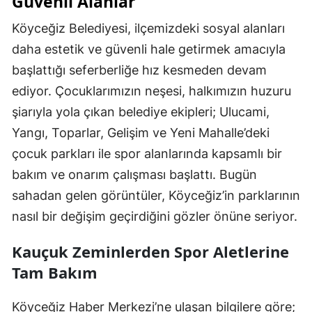
Güvenli Alanlar
Köyceğiz Belediyesi, ilçemizdeki sosyal alanları
daha estetik ve güvenli hale getirmek amacıyla
başlattığı seferberliğe hız kesmeden devam
ediyor. Çocuklarımızın neşesi, halkımızın huzuru
şiarıyla yola çıkan belediye ekipleri; Ulucami,
Yangı, Toparlar, Gelişim ve Yeni Mahalle’deki
çocuk parkları ile spor alanlarında kapsamlı bir
bakım ve onarım çalışması başlattı. Bugün
sahadan gelen görüntüler, Köyceğiz’in parklarının
nasıl bir değişim geçirdiğini gözler önüne seriyor.
Kauçuk Zeminlerden Spor Aletlerine
Tam Bakım
Köyceğiz Haber Merkezi’ne ulaşan bilgilere göre;