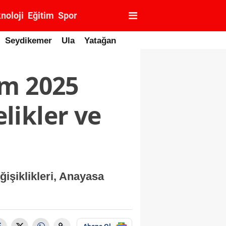
noloji
Eğitim
Spor
Seydikemer
Ula
Yatağan
im 2025
likler ve
ğişiklikleri, Anayasa