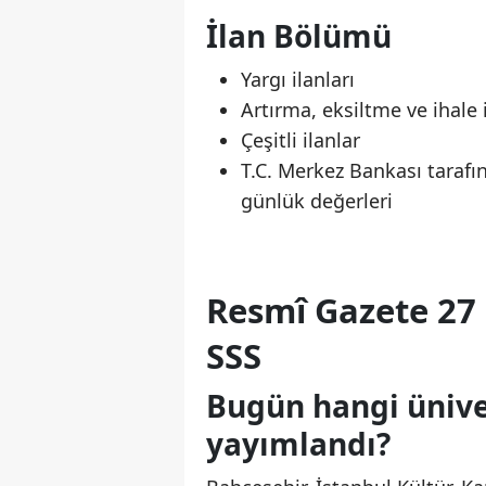
İlan Bölümü
Yargı ilanları
Artırma, eksiltme ve ihale i
Çeşitli ilanlar
T.C. Merkez Bankası tarafı
günlük değerleri
Resmî Gazete 27 
SSS
Bugün hangi üniver
yayımlandı?