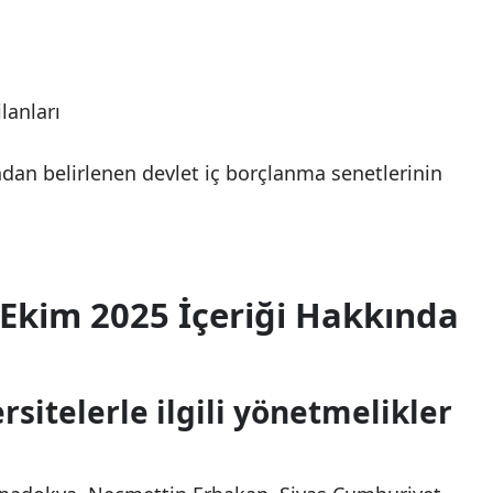
lanları
ndan belirlenen devlet iç borçlanma senetlerinin
Ekim 2025 İçeriği Hakkında
sitelerle ilgili yönetmelikler