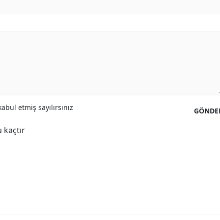
abul etmiş sayılırsınız
GÖNDE
 kaçtır