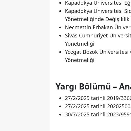
Kapadokya Üniversitesi Eğ
Kapadokya Üniversitesi S
Yönetmeliğinde Değişiklik
Necmettin Erbakan Ünivers
Sivas Cumhuriyet Üniversit
Yönetmeliği
Yozgat Bozok Üniversitesi
Yönetmeliği
Yargı Bölümü – A
27/2/2025 tarihli 2019/33
27/2/2025 tarihli 2020250
30/7/2025 tarihli 2023/95