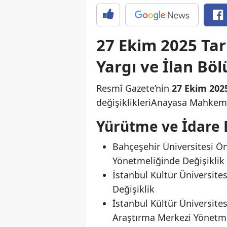
27 Ekim 2025 Tar
Yargı ve İlan Bö
Resmî Gazete’nin
27 Ekim 202
değişiklikleriAnayasa Mahkemesi
Yürütme ve İdare 
Bahçeşehir Üniversitesi Ön
Yönetmeliğinde Değişiklik
İstanbul Kültür Üniversite
Değişiklik
İstanbul Kültür Üniversite
Araştırma Merkezi Yönetme