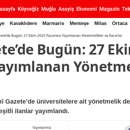
asayfa
Köyceğiz
Muğla
Asayiş
Ekonomi
Magazin
Tek
ye
Kavaklıdere
Marmaris
Menteşe
Milas
Ortaca
ete’de Bugün: 27 Ekim 2025 Pazartesi Yayımlanan Yönetmelikler ve Kararlar
te’de Bugün: 27 Ek
Yayımlanan Yönetme
î Gazete’de üniversitelere ait yönetmelik de
itli ilanlar yayımlandı.
Yayınlanma