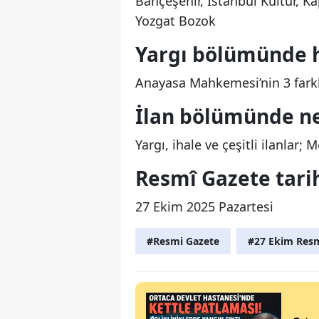
Bahçeşehir, İstanbul Kültür, 
Yozgat Bozok
Yargı bölümünde h
Anayasa Mahkemesi’nin 3 farklı
İlan bölümünde ne
Yargı, ihale ve çeşitli ilanlar
Resmî Gazete tarih
27 Ekim 2025 Pazartesi
#Resmi Gazete
#27 Ekim Resm