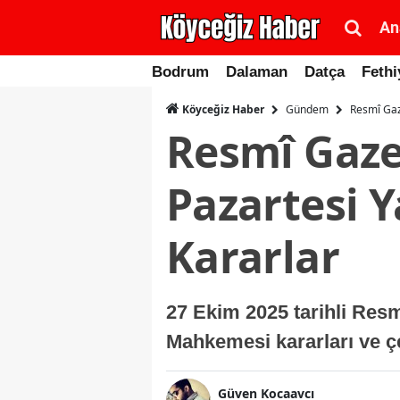
An
Bodrum
Dalaman
Datça
Fethi
Gündem
Resmî Gaz
Köyceğiz Haber
Resmî Gaze
Pazartesi 
Kararlar
27 Ekim 2025 tarihli Resm
Mahkemesi kararları ve çeş
Güven Kocaavcı