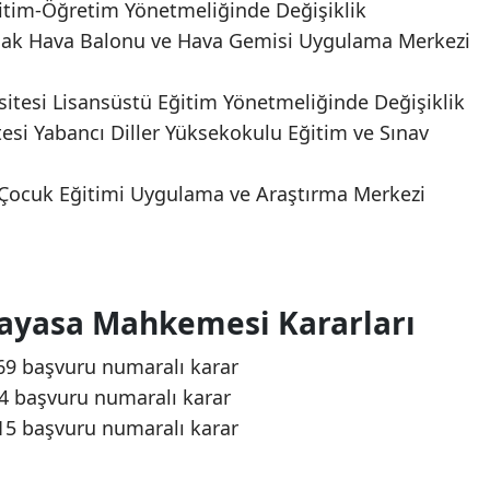
itim-Öğretim Yönetmeliğinde Değişiklik
ıcak Hava Balonu ve Hava Gemisi Uygulama Merkezi
itesi Lisansüstü Eğitim Yönetmeliğinde Değişiklik
esi Yabancı Diller Yüksekokulu Eğitim ve Sınav
 Çocuk Eğitimi Uygulama ve Araştırma Merkezi
nayasa Mahkemesi Kararları
669 başvuru numaralı karar
04 başvuru numaralı karar
915 başvuru numaralı karar