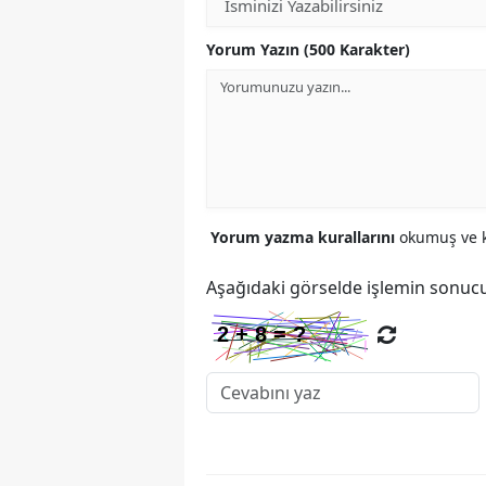
Yorum Yazın (500 Karakter)
Yorum yazma kurallarını
okumuş ve k
Aşağıdaki görselde işlemin sonucu