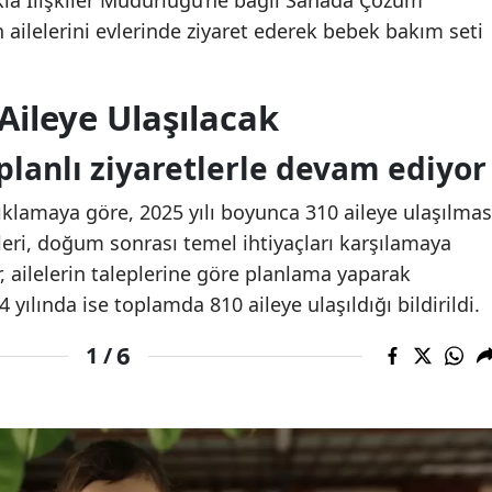
kla İlişkiler Müdürlüğü’ne bağlı Sahada Çözüm
 ailelerini evlerinde ziyaret ederek bebek bakım seti
Aileye Ulaşılacak
 planlı ziyaretlerle devam ediyor
ıklamaya göre, 2025 yılı boyunca 310 aileye ulaşılmas
eri, doğum sonrası temel ihtiyaçları karşılamaya
er, ailelerin taleplerine göre planlama yaparak
4 yılında ise toplamda 810 aileye ulaşıldığı bildirildi.
6
1 /