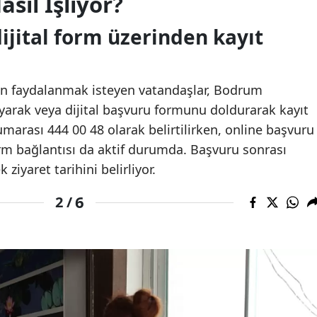
sıl İşliyor?
ijital form üzerinden kayıt
en faydalanmak isteyen vatandaşlar, Bodrum
ayarak veya dijital başvuru formunu doldurarak kayıt
umarası 444 00 48 olarak belirtilirken, online başvuru
orm bağlantısı da aktif durumda. Başvuru sonrası
 ziyaret tarihini belirliyor.
6
2 /