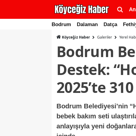
An
Bodrum
Dalaman
Datça
Fethi
Galeriler
Yerel Hab
Köyceğiz Haber
Bodrum Bel
Destek: “Ho
2025’te 310
Bodrum Belediyesi’nin “H
bebek bakım seti ulaştırıl
anlayışıyla yeni doğanlar