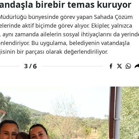
tandaşla birebir temas kuruyor
ler Müdürlüğü bünyesinde görev yapan Sahada Çözüm
lerinde aktif biçimde görev alıyor. Ekipler, yalnızca
 aynı zamanda ailelerin sosyal ihtiyaçlarını da yerind
 yönlendiriyor. Bu uygulama, belediyenin vatandaşla
inin bir parçası olarak değerlendiriliyor.
6
3 /