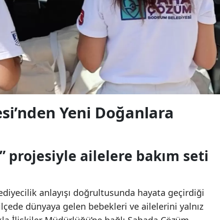
si’nden Yeni Doğanlara
 projesiyle ailelere bakım seti
diyecilik anlayışı doğrultusunda hayata geçirdiği
lçede dünyaya gelen bebekleri ve ailelerini yalnız