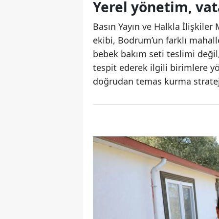
Yerel yönetim, va
Basın Yayın ve Halkla İlişki
ekibi, Bodrum’un farklı mahalle
bebek bakım seti teslimi değil,
tespit ederek ilgili birimlere
doğrudan temas kurma stratejis