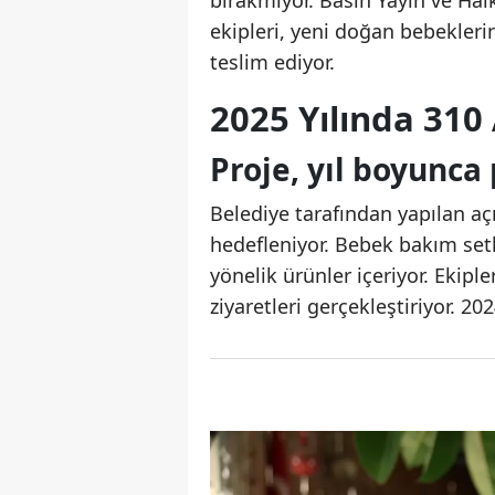
bırakmıyor. Basın Yayın ve Hal
ekipleri, yeni doğan bebeklerin
teslim ediyor.
2025 Yılında 310 
Proje, yıl boyunca
Belediye tarafından yapılan aç
hedefleniyor. Bebek bakım setl
yönelik ürünler içeriyor. Ekipl
ziyaretleri gerçekleştiriyor. 202