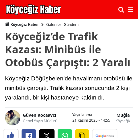
Galeriler
Gündem
Köyceğiz Haber
Köyceğiz’de Trafik
Kazası: Minibüs ile
Otobüs Çarpıştı: 2 Yaralı
Köyceğiz Döğüşbelen’de havalimanı otobüsü ile
minibüs çarpıştı. Trafik kazası sonucunda 2 kişi
yaralandı, bir kişi hastaneye kaldırıldı.
Güven Kocaavcı
Muğla
Yayınlanma
21 Kasım 2025 - 14:55
Genel Yayın Müdürü
Köyceğiz