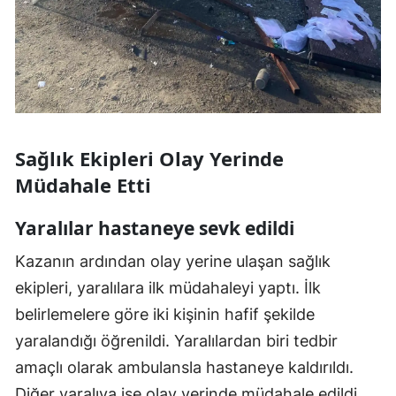
Sağlık Ekipleri Olay Yerinde
Müdahale Etti
Yaralılar hastaneye sevk edildi
Kazanın ardından olay yerine ulaşan sağlık
ekipleri, yaralılara ilk müdahaleyi yaptı. İlk
belirlemelere göre iki kişinin hafif şekilde
yaralandığı öğrenildi. Yaralılardan biri tedbir
amaçlı olarak ambulansla hastaneye kaldırıldı.
Diğer yaralıya ise olay yerinde müdahale edildi.