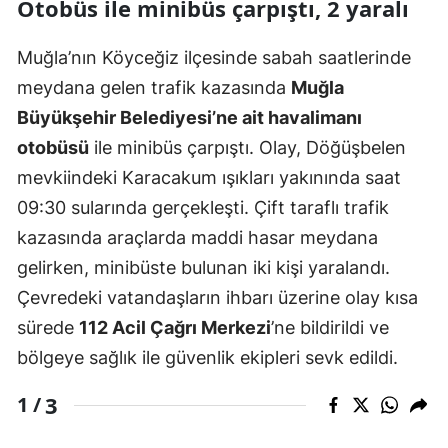
Otobüs ile minibüs çarpıştı, 2 yaralı
Muğla’nın Köyceğiz ilçesinde sabah saatlerinde
meydana gelen trafik kazasında
Muğla
Büyükşehir Belediyesi’ne ait havalimanı
otobüsü
ile minibüs çarpıştı. Olay, Döğüşbelen
mevkiindeki Karacakum ışıkları yakınında saat
09:30 sularında gerçekleşti. Çift taraflı trafik
kazasında araçlarda maddi hasar meydana
gelirken, minibüste bulunan iki kişi yaralandı.
Çevredeki vatandaşların ihbarı üzerine olay kısa
sürede
112 Acil Çağrı Merkezi
’ne bildirildi ve
bölgeye sağlık ile güvenlik ekipleri sevk edildi.
3
1 /