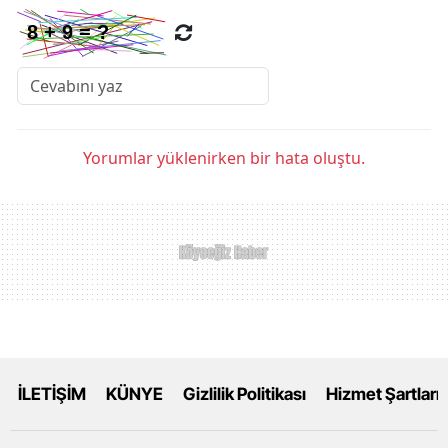
Yorumlar yüklenirken bir hata oluştu.
İLETİŞİM
KÜNYE
Gizlilik Politikası
Hizmet Şartları