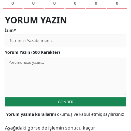
0
0
0
0
0
0
YORUM YAZIN
İsim*
Yorum Yazın (500 Karakter)
GÖNDER
Yorum yazma kurallarını
okumuş ve kabul etmiş sayılırsınız
Aşağıdaki görselde işlemin sonucu kaçtır