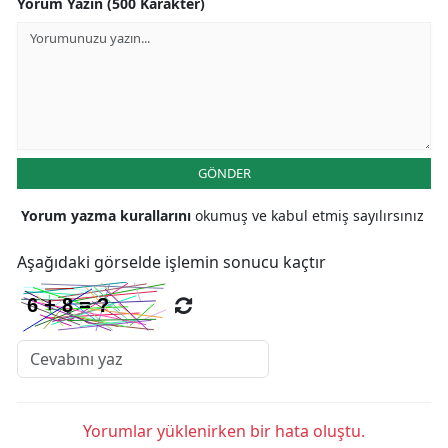
Yorum Yazın (500 Karakter)
GÖNDER
Yorum yazma kurallarını
okumuş ve kabul etmiş sayılırsınız
Aşağıdaki görselde işlemin sonucu kaçtır
Yorumlar yüklenirken bir hata oluştu.