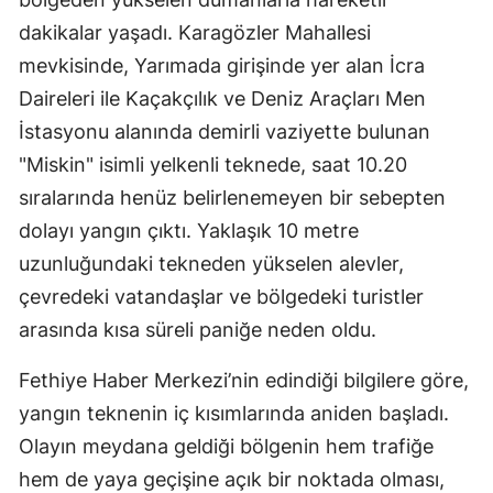
dakikalar yaşadı. Karagözler Mahallesi
mevkisinde, Yarımada girişinde yer alan İcra
Daireleri ile Kaçakçılık ve Deniz Araçları Men
İstasyonu alanında demirli vaziyette bulunan
"Miskin" isimli yelkenli teknede, saat 10.20
sıralarında henüz belirlenemeyen bir sebepten
dolayı yangın çıktı. Yaklaşık 10 metre
uzunluğundaki tekneden yükselen alevler,
çevredeki vatandaşlar ve bölgedeki turistler
arasında kısa süreli paniğe neden oldu.
Fethiye Haber Merkezi’nin edindiği bilgilere göre,
yangın teknenin iç kısımlarında aniden başladı.
Olayın meydana geldiği bölgenin hem trafiğe
hem de yaya geçişine açık bir noktada olması,