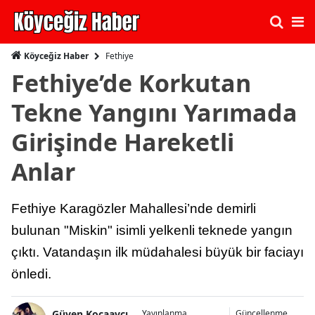
Fethiye
Köyceğiz Haber
Fethiye’de Korkutan
Tekne Yangını Yarımada
Girişinde Hareketli
Anlar
Fethiye Karagözler Mahallesi’nde demirli
bulunan "Miskin" isimli yelkenli teknede yangın
çıktı. Vatandaşın ilk müdahalesi büyük bir faciayı
önledi.
Güven Kocaavcı
Yayınlanma
Güncellenme