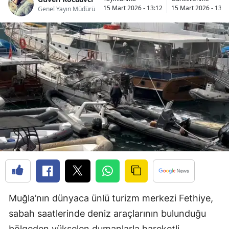
15 Mart 2026 - 13:12
15 Mart 2026 - 13:1
Genel Yayın Müdürü
Muğla’nın dünyaca ünlü turizm merkezi Fethiye,
sabah saatlerinde deniz araçlarının bulunduğu
bölgeden yükselen dumanlarla hareketli