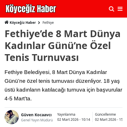
Fethiye
Köyceğiz Haber
Fethiye’de 8 Mart Dünya
Kadınlar Günü’ne Özel
Tenis Turnuvası
Fethiye Belediyesi, 8 Mart Dünya Kadınlar
Günü’ne özel tenis turnuvası düzenliyor. 18 yaş
üstü kadınların katılacağı turnuva için başvurular
4-5 Mart’ta.
Güven Kocaavcı
Yayınlanma
Güncellenme
02 Mart 2026 - 10:14
02 Mart 2026 - 15:2
Genel Yayın Müdürü