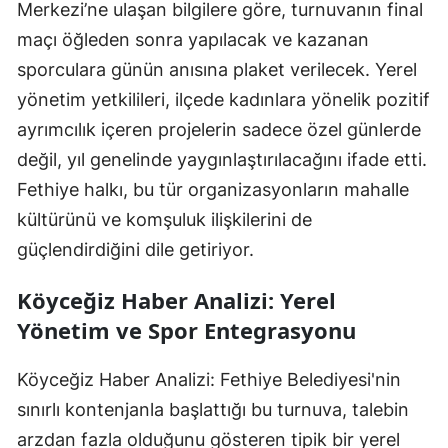
Merkezi’ne ulaşan bilgilere göre, turnuvanın final
maçı öğleden sonra yapılacak ve kazanan
sporculara günün anısına plaket verilecek. Yerel
yönetim yetkilileri, ilçede kadınlara yönelik pozitif
ayrımcılık içeren projelerin sadece özel günlerde
değil, yıl genelinde yaygınlaştırılacağını ifade etti.
Fethiye halkı, bu tür organizasyonların mahalle
kültürünü ve komşuluk ilişkilerini de
güçlendirdiğini dile getiriyor.
Köyceğiz Haber Analizi: Yerel
Yönetim ve Spor Entegrasyonu
Köyceğiz Haber Analizi: Fethiye Belediyesi'nin
sınırlı kontenjanla başlattığı bu turnuva, talebin
arzdan fazla olduğunu gösteren tipik bir yerel