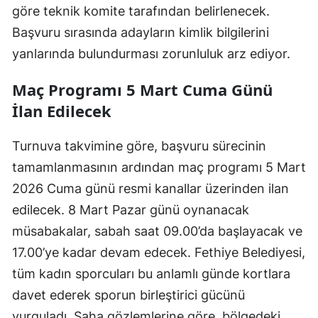
göre teknik komite tarafından belirlenecek.
Başvuru sırasında adayların kimlik bilgilerini
yanlarında bulundurması zorunluluk arz ediyor.
Maç Programı 5 Mart Cuma Günü
İlan Edilecek
Turnuva takvimine göre, başvuru sürecinin
tamamlanmasının ardından maç programı 5 Mart
2026 Cuma günü resmi kanallar üzerinden ilan
edilecek. 8 Mart Pazar günü oynanacak
müsabakalar, sabah saat 09.00’da başlayacak ve
17.00’ye kadar devam edecek. Fethiye Belediyesi,
tüm kadın sporcuları bu anlamlı günde kortlara
davet ederek sporun birleştirici gücünü
vurguladı. Saha gözlemlerine göre, bölgedeki