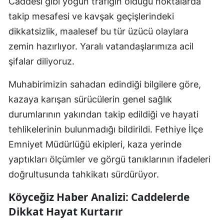
Caddesi gibi yoğun trafiğin olduğu noktalarda
takip mesafesi ve kavşak geçişlerindeki
dikkatsizlik, maalesef bu tür üzücü olaylara
zemin hazırlıyor. Yaralı vatandaşlarımıza acil
şifalar diliyoruz.
Muhabirimizin sahadan edindiği bilgilere göre,
kazaya karışan sürücülerin genel sağlık
durumlarının yakından takip edildiği ve hayati
tehlikelerinin bulunmadığı bildirildi. Fethiye İlçe
Emniyet Müdürlüğü ekipleri, kaza yerinde
yaptıkları ölçümler ve görgü tanıklarının ifadeleri
doğrultusunda tahkikatı sürdürüyor.
Köyceğiz Haber Analizi: Caddelerde
Dikkat Hayat Kurtarır