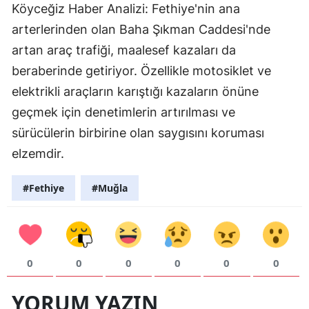
Köyceğiz Haber Analizi: Fethiye'nin ana
arterlerinden olan Baha Şıkman Caddesi'nde
artan araç trafiği, maalesef kazaları da
beraberinde getiriyor. Özellikle motosiklet ve
elektrikli araçların karıştığı kazaların önüne
geçmek için denetimlerin artırılması ve
sürücülerin birbirine olan saygısını koruması
elzemdir.
#Fethiye
#Muğla
0
0
0
0
0
0
YORUM YAZIN