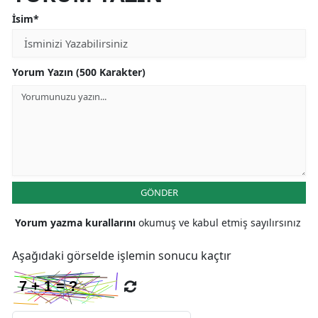
İsim*
Yorum Yazın (500 Karakter)
GÖNDER
Yorum yazma kurallarını
okumuş ve kabul etmiş sayılırsınız
Aşağıdaki görselde işlemin sonucu kaçtır