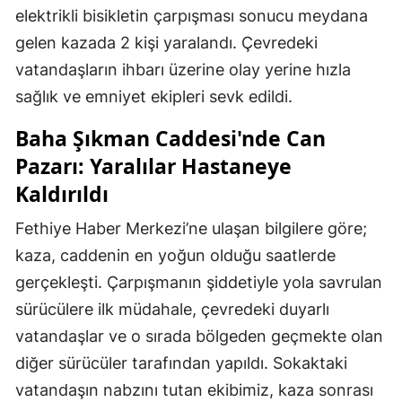
elektrikli bisikletin çarpışması sonucu meydana
gelen kazada 2 kişi yaralandı. Çevredeki
vatandaşların ihbarı üzerine olay yerine hızla
sağlık ve emniyet ekipleri sevk edildi.
Baha Şıkman Caddesi'nde Can
Pazarı: Yaralılar Hastaneye
Kaldırıldı
Fethiye Haber Merkezi’ne ulaşan bilgilere göre;
kaza, caddenin en yoğun olduğu saatlerde
gerçekleşti. Çarpışmanın şiddetiyle yola savrulan
sürücülere ilk müdahale, çevredeki duyarlı
vatandaşlar ve o sırada bölgeden geçmekte olan
diğer sürücüler tarafından yapıldı. Sokaktaki
vatandaşın nabzını tutan ekibimiz, kaza sonrası