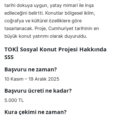
tarihi dokuya uygun, yatay mimari ile inşa
edileceğini belirtti. Konutlar bölgesel iklim,
coğrafya ve kültürel özelliklere göre
tasarlanacak. Proje, Cumhuriyet tarihinin en
büyük konut yatırımı olarak duyuruldu.
TOKİ Sosyal Konut Projesi Hakkında
SSS
Başvuru ne zaman?
10 Kasım – 19 Aralık 2025
Başvuru ücreti ne kadar?
5.000 TL
Kura çekimi ne zaman?