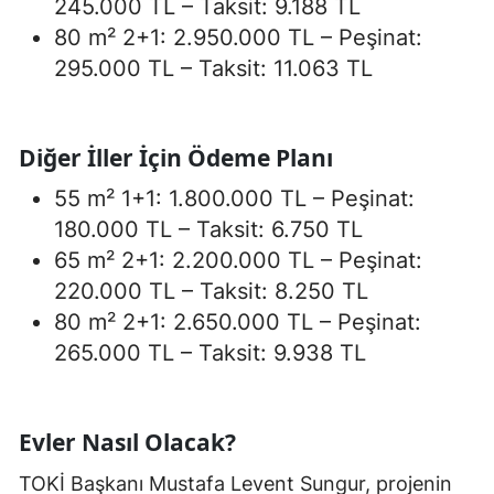
245.000 TL – Taksit: 9.188 TL
80 m² 2+1: 2.950.000 TL – Peşinat:
295.000 TL – Taksit: 11.063 TL
Diğer İller İçin Ödeme Planı
55 m² 1+1: 1.800.000 TL – Peşinat:
180.000 TL – Taksit: 6.750 TL
65 m² 2+1: 2.200.000 TL – Peşinat:
220.000 TL – Taksit: 8.250 TL
80 m² 2+1: 2.650.000 TL – Peşinat:
265.000 TL – Taksit: 9.938 TL
Evler Nasıl Olacak?
TOKİ Başkanı Mustafa Levent Sungur, projenin