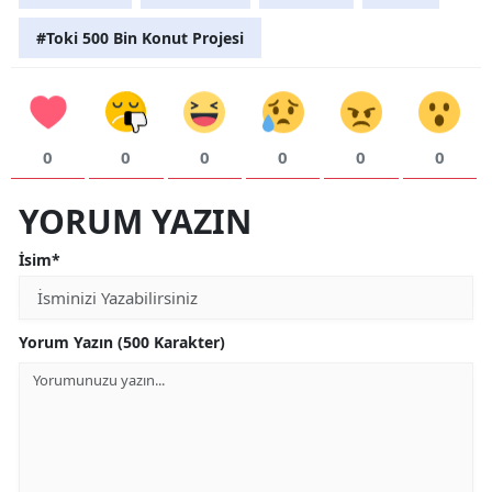
#Toki 500 Bin Konut Projesi
0
0
0
0
0
0
YORUM YAZIN
İsim*
Yorum Yazın (500 Karakter)