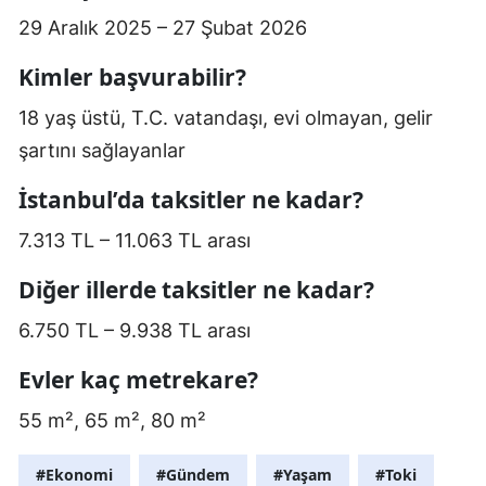
29 Aralık 2025 – 27 Şubat 2026
Kimler başvurabilir?
18 yaş üstü, T.C. vatandaşı, evi olmayan, gelir
şartını sağlayanlar
İstanbul’da taksitler ne kadar?
7.313 TL – 11.063 TL arası
Diğer illerde taksitler ne kadar?
6.750 TL – 9.938 TL arası
Evler kaç metrekare?
55 m², 65 m², 80 m²
#Ekonomi
#Gündem
#Yaşam
#Toki