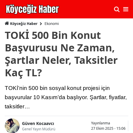
Ekonomi
Köyceğiz Haber
TOKİ 500 Bin Konut
Başvurusu Ne Zaman,
Şartlar Neler, Taksitler
Kaç TL?
TOKİ’nin 500 bin sosyal konut projesi için
başvurular 10 Kasım’da başlıyor. Şartlar, fiyatlar,
taksitler…
Güven Kocaavcı
Yayınlanma
27 Ekim 2025 - 15:06
Genel Yayın Müdürü