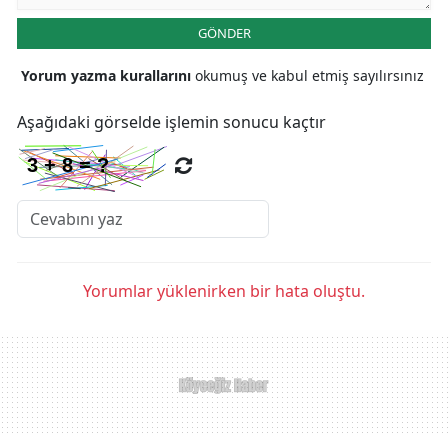
GÖNDER
Yorum yazma kurallarını
okumuş ve kabul etmiş sayılırsınız
Aşağıdaki görselde işlemin sonucu kaçtır
Yorumlar yüklenirken bir hata oluştu.