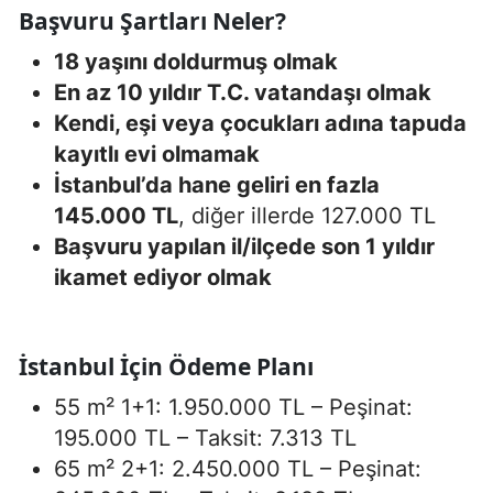
Başvuru Şartları Neler?
18 yaşını doldurmuş olmak
En az 10 yıldır T.C. vatandaşı olmak
Kendi, eşi veya çocukları adına tapuda
kayıtlı evi olmamak
İstanbul’da hane geliri en fazla
145.000 TL
, diğer illerde 127.000 TL
Başvuru yapılan il/ilçede son 1 yıldır
ikamet ediyor olmak
İstanbul İçin Ödeme Planı
55 m² 1+1: 1.950.000 TL – Peşinat:
195.000 TL – Taksit: 7.313 TL
65 m² 2+1: 2.450.000 TL – Peşinat: