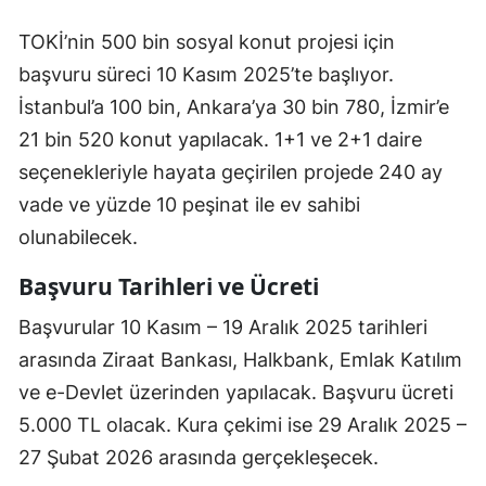
TOKİ’nin 500 bin sosyal konut projesi için
başvuru süreci 10 Kasım 2025’te başlıyor.
İstanbul’a 100 bin, Ankara’ya 30 bin 780, İzmir’e
21 bin 520 konut yapılacak. 1+1 ve 2+1 daire
seçenekleriyle hayata geçirilen projede 240 ay
vade ve yüzde 10 peşinat ile ev sahibi
olunabilecek.
Başvuru Tarihleri ve Ücreti
Başvurular 10 Kasım – 19 Aralık 2025 tarihleri
arasında Ziraat Bankası, Halkbank, Emlak Katılım
ve e-Devlet üzerinden yapılacak. Başvuru ücreti
5.000 TL olacak. Kura çekimi ise 29 Aralık 2025 –
27 Şubat 2026 arasında gerçekleşecek.