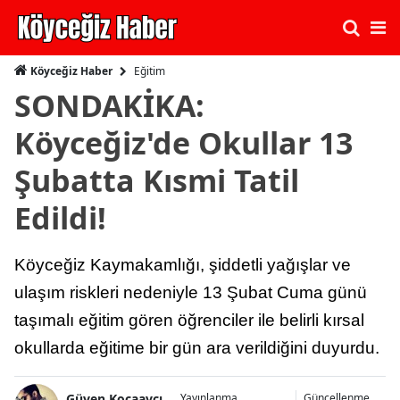
Eğitim
Köyceğiz Haber
SONDAKİKA:
Köyceğiz'de Okullar 13
Şubatta Kısmi Tatil
Edildi!
Köyceğiz Kaymakamlığı, şiddetli yağışlar ve
ulaşım riskleri nedeniyle 13 Şubat Cuma günü
taşımalı eğitim gören öğrenciler ile belirli kırsal
okullarda eğitime bir gün ara verildiğini duyurdu.
Güven Kocaavcı
Yayınlanma
Güncellenme