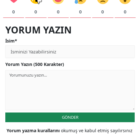
0
0
0
0
0
0
YORUM YAZIN
İsim*
Yorum Yazın (500 Karakter)
GÖNDER
Yorum yazma kurallarını
okumuş ve kabul etmiş sayılırsınız