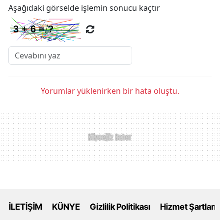
Aşağıdaki görselde işlemin sonucu kaçtır
Yorumlar yüklenirken bir hata oluştu.
İLETİŞİM
KÜNYE
Gizlilik Politikası
Hizmet Şartları