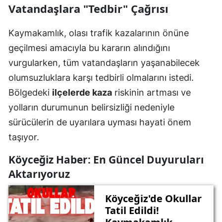
Vatandaşlara "Tedbir" Çağrısı
Kaymakamlık, olası trafik kazalarının önüne
geçilmesi amacıyla bu kararın alındığını
vurgularken, tüm vatandaşların yaşanabilecek
olumsuzluklara karşı tedbirli olmalarını istedi.
Bölgedeki
ilçelerde kaza
riskinin artması ve
yolların durumunun belirsizliği nedeniyle
sürücülerin de uyarılara uyması hayati önem
taşıyor.
Köyceğiz Haber: En Güncel Duyuruları
Aktarıyoruz
Köyceğiz'de Okullar
Tatil Edildi!