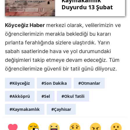
Kaymakamlık
Duyurdu 13 Şubat
Köyceğiz Haber
merkezi olarak, velilerimizin ve
öğrencilerimizin merakla beklediği bu kararı
pırlanta ferahlığında sizlere ulaştırdık. Yarın
sabah saatlerinde hava ve yol durumundaki
değişimleri takip etmeye devam edeceğiz. Tüm
öğrencilerimize güvenli bir tatil günü diliyoruz.
#Köyceğiz
#Son Dakika
#Otmanlar
#Akköprü
#Sel
#Okul Tatili
#Kaymakamlık
#Çayhisar