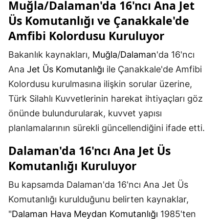
Muğla/Dalaman'da 16'ncı Ana Jet
Üs Komutanlığı ve Çanakkale'de
Amfibi Kolordusu Kuruluyor
Bakanlık kaynakları,
Muğla
/
Dalaman
'da 16'ncı
Ana
Jet Üs Komutanlığı
ile Çanakkale'de Amfibi
Kolordusu kurulmasına ilişkin sorular üzerine,
Türk Silahlı Kuvvetlerinin harekat ihtiyaçları göz
önünde bulundurularak, kuvvet yapısı
planlamalarının sürekli güncellendiğini ifade etti.
Dalaman'da 16'ncı Ana Jet Üs
Komutanlığı Kuruluyor
Bu kapsamda Dalaman'da 16'ncı Ana Jet Üs
Komutanlığı kurulduğunu belirten kaynaklar,
"
Dalaman Hava Meydan Komutanlığı
1985'ten