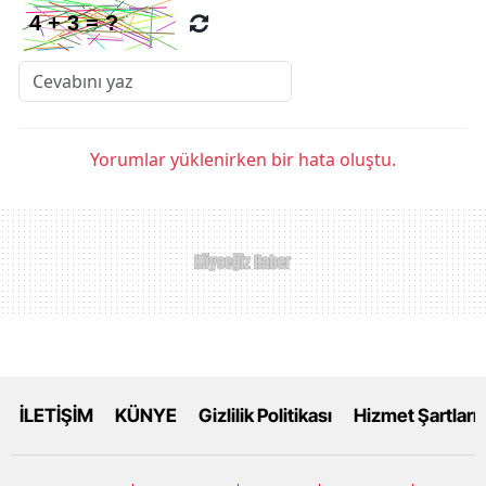
Yorumlar yüklenirken bir hata oluştu.
İLETİŞİM
KÜNYE
Gizlilik Politikası
Hizmet Şartları