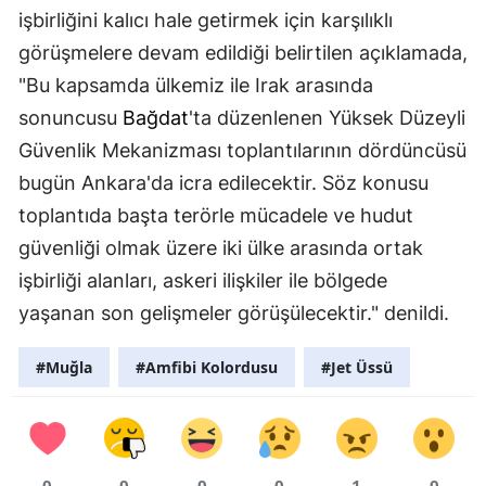
işbirliğini kalıcı hale getirmek için karşılıklı
görüşmelere devam edildiği belirtilen açıklamada,
"Bu kapsamda ülkemiz ile Irak arasında
sonuncusu
Bağdat
'ta düzenlenen Yüksek Düzeyli
Güvenlik Mekanizması toplantılarının dördüncüsü
bugün Ankara'da icra edilecektir. Söz konusu
toplantıda başta terörle mücadele ve hudut
güvenliği olmak üzere iki ülke arasında ortak
işbirliği alanları, askeri ilişkiler ile bölgede
yaşanan son gelişmeler görüşülecektir." denildi.
#Muğla
#Amfibi Kolordusu
#Jet Üssü
0
0
0
0
1
0