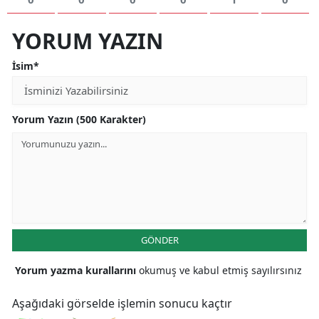
YORUM YAZIN
İsim*
Yorum Yazın (500 Karakter)
GÖNDER
Yorum yazma kurallarını
okumuş ve kabul etmiş sayılırsınız
Aşağıdaki görselde işlemin sonucu kaçtır