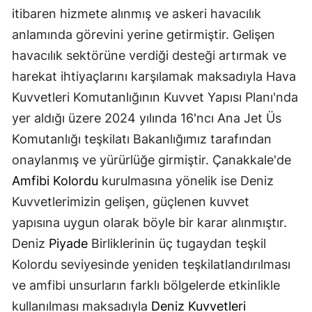
itibaren hizmete alınmış ve askeri havacılık
anlamında görevini yerine getirmiştir. Gelişen
havacılık sektörüne verdiği desteği artırmak ve
harekat ihtiyaçlarını karşılamak maksadıyla Hava
Kuvvetleri Komutanlığının Kuvvet Yapısı Planı'nda
yer aldığı üzere 2024 yılında 16'ncı Ana Jet Üs
Komutanlığı teşkilatı Bakanlığımız tarafından
onaylanmış ve yürürlüğe girmiştir. Çanakkale'de
Amfibi Kolordu
kurulmasına yönelik ise Deniz
Kuvvetlerimizin gelişen, güçlenen kuvvet
yapısına uygun olarak böyle bir karar alınmıştır.
Deniz
Piyade
Birliklerinin üç tugaydan teşkil
Kolordu seviyesinde yeniden teşkilatlandırılması
ve amfibi unsurların farklı bölgelerde etkinlikle
kullanılması maksadıyla
Deniz Kuvvetleri