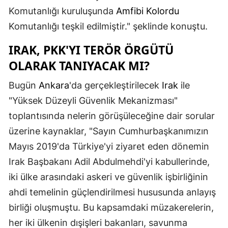
Komutanlığı kuruluşunda
Amfibi Kolordu
Komutanlığı teşkil edilmiştir." şeklinde konuştu.
IRAK,
PKK
'YI TERÖR ÖRGÜTÜ
OLARAK TANIYACAK MI?
Bugün
Ankara
'da gerçekleştirilecek
Irak
ile
"Yüksek Düzeyli Güvenlik Mekanizması"
toplantısında nelerin görüşüleceğine dair sorular
üzerine kaynaklar, "Sayın Cumhurbaşkanımızın
Mayıs 2019'da Türkiye'yi ziyaret eden dönemin
Irak Başbakanı Adil Abdulmehdi'yi kabullerinde,
iki ülke arasındaki askeri ve güvenlik işbirliğinin
ahdi temelinin güçlendirilmesi hususunda anlayış
birliği oluşmuştu. Bu kapsamdaki müzakerelerin,
her iki ülkenin dışişleri bakanları, savunma