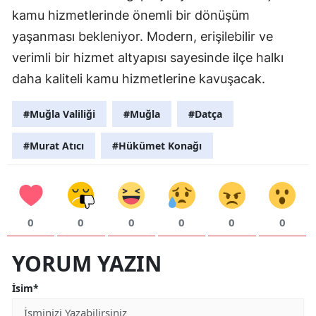
kamu hizmetlerinde önemli bir dönüşüm
yaşanması bekleniyor. Modern, erişilebilir ve
verimli bir hizmet altyapısı sayesinde ilçe halkı
daha kaliteli kamu hizmetlerine kavuşacak.
#Muğla Valiliği
#Muğla
#Datça
#Murat Atıcı
#Hükümet Konağı
0
0
0
0
0
0
YORUM YAZIN
İsim*