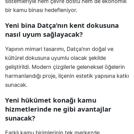
sistemleriyle hem çevre dostu hem de ekonomik
bir kamu binası hedefleniyor.
Yeni bina Datça’nın kent dokusuna
nasıl uyum sağlayacak?
Yapının mimari tasarımı, Datça’nın doğal ve
kültürel dokusuna uyumlu olacak şekilde
geliştirildi. Modern çizgilerle geleneksel öğelerin
harmanlandığı proje, ilçenin estetik yapısına katkı
sunacak.
Yeni hükümet konağı kamu
hizmetlerinde ne gibi avantajlar
sunacak?
Farklı kamu birimlerinin tek merkezde