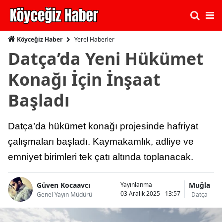
Yerel Haberler
Köyceğiz Haber
Datça’da Yeni Hükümet
Konağı İçin İnşaat
Başladı
Datça’da hükümet konağı projesinde hafriyat
çalışmaları başladı. Kaymakamlık, adliye ve
emniyet birimleri tek çatı altında toplanacak.
Güven Kocaavcı
Muğla
Yayınlanma
03 Aralık 2025 - 13:57
Genel Yayın Müdürü
Datça