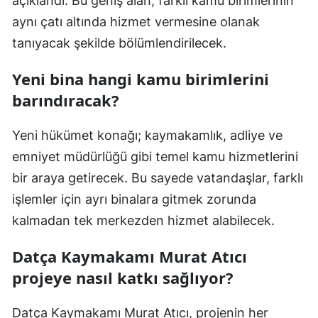
açıklandı. Bu geniş alan, farklı kamu birimlerinin
aynı çatı altında hizmet vermesine olanak
tanıyacak şekilde bölümlendirilecek.
Yeni bina hangi kamu birimlerini
barındıracak?
Yeni hükümet konağı; kaymakamlık, adliye ve
emniyet müdürlüğü gibi temel kamu hizmetlerini
bir araya getirecek. Bu sayede vatandaşlar, farklı
işlemler için ayrı binalara gitmek zorunda
kalmadan tek merkezden hizmet alabilecek.
Datça Kaymakamı Murat Atıcı
projeye nasıl katkı sağlıyor?
Datça Kaymakamı Murat Atıcı, projenin her