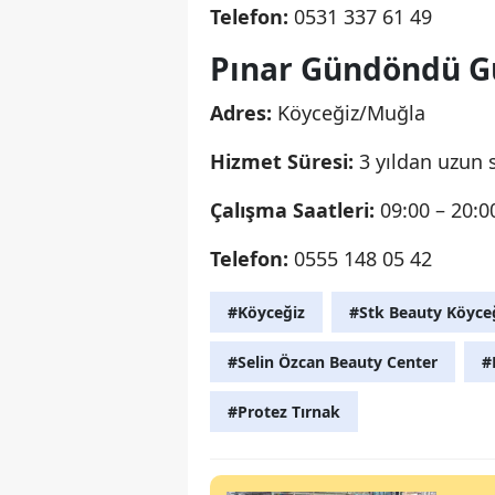
Telefon:
0531 337 61 49
Pınar Gündöndü Gü
Adres:
Köyceğiz/Muğla
Hizmet Süresi:
3 yıldan uzun s
Çalışma Saatleri:
09:00 – 20:0
Telefon:
0555 148 05 42
#Köyceğiz
#Stk Beauty Köyce
#Selin Özcan Beauty Center
#
#Protez Tırnak