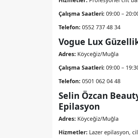
Hizmetler:
Profesyonel cilt ba
Çalışma Saatleri:
09:00 – 20:0
Telefon:
0552 737 48 34
Vogue Lux Güzelli
Adres:
Köyceğiz/Muğla
Çalışma Saatleri:
09:00 – 19:3
Telefon:
0501 062 04 48
Selin Özcan Beaut
Epilasyon
Adres:
Köyceğiz/Muğla
Hizmetler:
Lazer epilasyon, ci