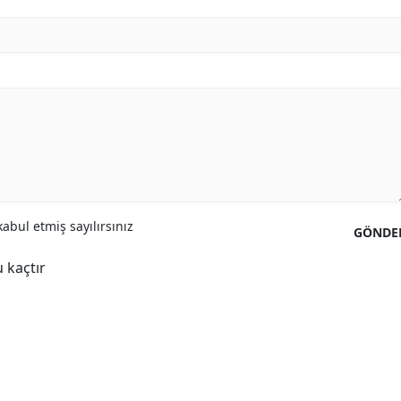
abul etmiş sayılırsınız
GÖNDE
 kaçtır