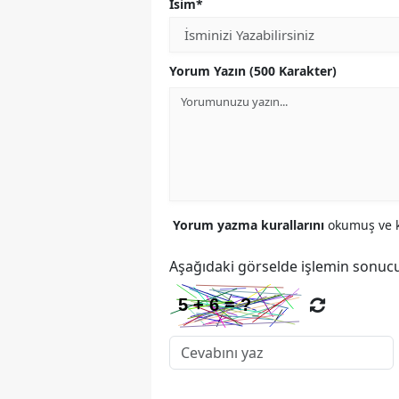
İsim*
Yorum Yazın (500 Karakter)
Yorum yazma kurallarını
okumuş ve k
Aşağıdaki görselde işlemin sonucu