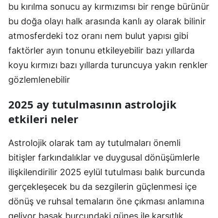
bu kırılma sonucu ay kırmızımsı bir renge bürünür
bu doğa olayı halk arasında kanlı ay olarak bilinir
atmosferdeki toz oranı nem bulut yapısı gibi
faktörler ayın tonunu etkileyebilir bazı yıllarda
koyu kırmızı bazı yıllarda turuncuya yakın renkler
gözlemlenebilir
2025 ay tutulmasının astrolojik
etkileri neler
Astrolojik olarak tam ay tutulmaları önemli
bitişler farkındalıklar ve duygusal dönüşümlerle
ilişkilendirilir 2025 eylül tutulması balık burcunda
gerçekleşecek bu da sezgilerin güçlenmesi içe
dönüş ve ruhsal temaların öne çıkması anlamına
geliyor başak burcundaki güneş ile karşıtlık