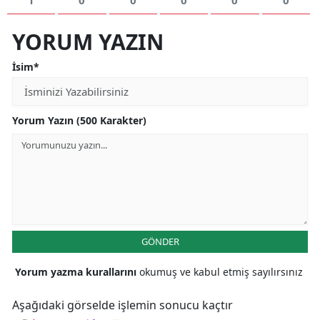
YORUM YAZIN
İsim*
Yorum Yazın (500 Karakter)
GÖNDER
Yorum yazma kurallarını
okumuş ve kabul etmiş sayılırsınız
Aşağıdaki görselde işlemin sonucu kaçtır