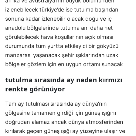
afrika ve avustralya’nın büyük bölümünden
izlenebilecek türkiye’de ise tutulma başından
sonuna kadar izlenebilir olacak doğu ve iç
anadolu bölgelerinde tutulma anı daha net
görülebilecek hava koşullarının açık olması
durumunda tüm yurtta etkileyici bir gökyüzü
manzarası yaşanacak şehir ışıklarından uzak
bölgeler gözlem için en uygun ortamı sunacak
tutulma sırasında ay neden kırmızı
renkte görünüyor
Tam ay tutulması sırasında ay dünya’nın
gölgesine tamamen girdiği için güneş ışığını
doğrudan alamaz ancak dünya atmosferinden
kırılarak geçen güneş ışığı ay yüzeyine ulaşır ve