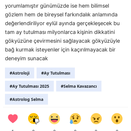
yorumlamıştır günümüzde ise hem bilimsel
gözlem hem de bireysel farkındalık anlamında
değerlendiriliyor eylül ayında gerçekleşecek bu
tam ay tutulması milyonlarca kişinin dikkatini
gökyüzüne çevirmesini sağlayacak gökyüzüyle
bağ kurmak isteyenler için kaçırılmayacak bir
deneyim sunacak
#Astroloji
#Ay Tutulması
#Ay Tutulması 2025
#Selma Kavazancı
#Astrolog Selma
1
0
0
0
0
0