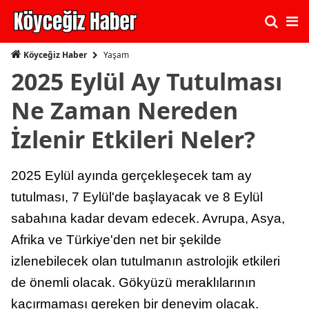
Yaşam
Köyceğiz Haber
2025 Eylül Ay Tutulması
Ne Zaman Nereden
İzlenir Etkileri Neler?
2025 Eylül ayında gerçekleşecek tam ay
tutulması, 7 Eylül'de başlayacak ve 8 Eylül
sabahına kadar devam edecek. Avrupa, Asya,
Afrika ve Türkiye'den net bir şekilde
izlenebilecek olan tutulmanın astrolojik etkileri
de önemli olacak. Gökyüzü meraklılarının
kaçırmaması gereken bir deneyim olacak.