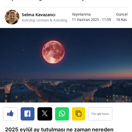
Selma Kavazancı
Yayınlanma
Güncelle
11 Haziran 2025 - 11:59
16 Kasım 
Astroloji Uzmanı & Astrolog
2025 eylül ay tutulması ne zaman nereden