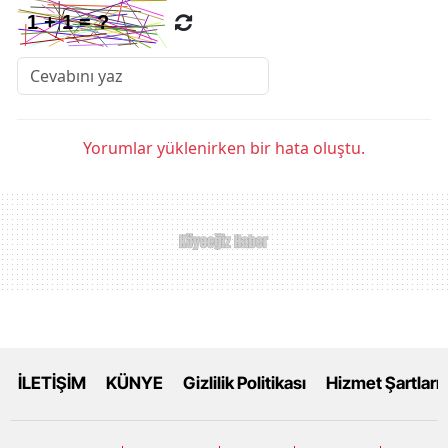
Yorumlar yüklenirken bir hata oluştu.
İLETİŞİM
KÜNYE
Gizlilik Politikası
Hizmet Şartları