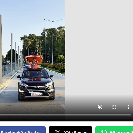
Facebook'ta Paylaş
X'de Paylaş
Whatsapp'