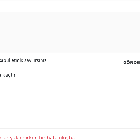
abul etmiş sayılırsınız
GÖNDE
 kaçtır
lar yüklenirken bir hata oluştu.