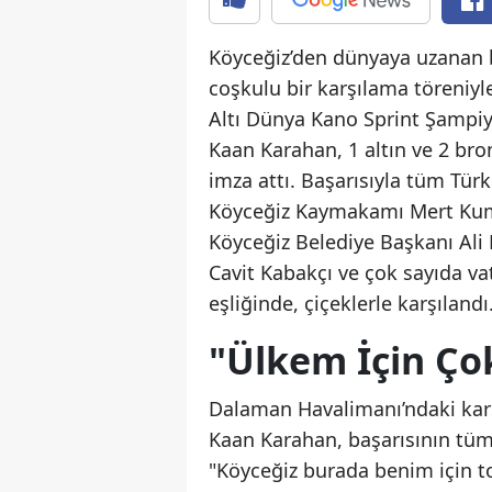
Köyceğiz’den dünyaya uzanan 
coşkulu bir karşılama töreniyl
Altı Dünya Kano Sprint Şampiy
Kaan Karahan, 1 altın ve 2 bro
imza attı. Başarısıyla tüm Tü
Köyceğiz Kaymakamı Mert Kumc
Köyceğiz Belediye Başkanı Ali
Cavit Kabakçı ve çok sayıda va
eşliğinde, çiçeklerle karşılandı
"Ülkem İçin Çok
Dalaman Havalimanı’ndaki kar
Kaan Karahan, başarısının tüm 
"Köyceğiz burada benim için t