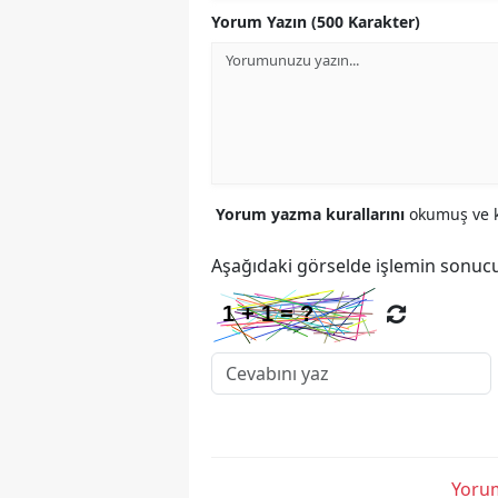
Yorum Yazın (500 Karakter)
Yorum yazma kurallarını
okumuş ve k
Aşağıdaki görselde işlemin sonucu
Yorum