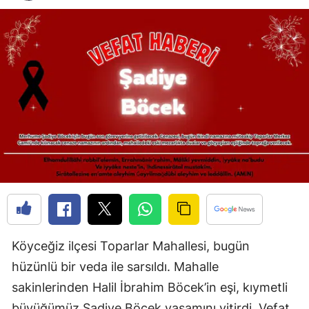
Köyceğiz ilçesi Toparlar Mahallesi, bugün
hüzünlü bir veda ile sarsıldı. Mahalle
sakinlerinden Halil İbrahim Böcek’in eşi, kıymetli
büyüğümüz Şadiye Böcek yaşamını yitirdi. Vefat