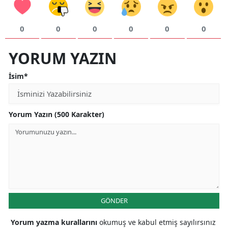
0
0
0
0
0
0
YORUM YAZIN
İsim*
Yorum Yazın (500 Karakter)
GÖNDER
Yorum yazma kurallarını
okumuş ve kabul etmiş sayılırsınız