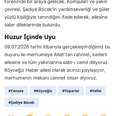
töreninde bir araya gelecek. Komşuları ve yakın
çevresi, Şadiye Böcek'in yardımseverliği ve güler
yüzlü kişiliğiyle tanındığını ifade ederek, ailesine
sabır dileklerinde bulundu.
Huzur İçinde Uyu
09.07.2026 tarihi itibarıyla gerçekleştirdiğimiz bu
duyuru ile merhumeye Allah'tan rahmet, kederli
ailesine ve tüm yakınlarına sabr-ı cemil diliyoruz.
Köyceğiz Haber ailesi olarak acınızı paylaşıyor,
merhumenin mekanı cennet olsun diyoruz.
#Cenaze
#Köyceğiz
#Toparlar
#Vefat
#Şadiye Böcek