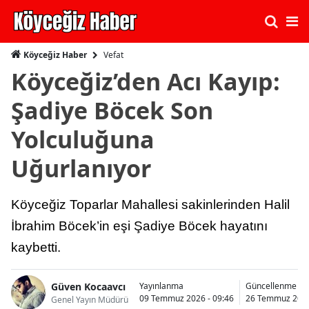
Vefat
Köyceğiz Haber
Köyceğiz’den Acı Kayıp:
Şadiye Böcek Son
Yolculuğuna
Uğurlanıyor
Köyceğiz Toparlar Mahallesi sakinlerinden Halil
İbrahim Böcek’in eşi Şadiye Böcek hayatını
kaybetti.
Güven Kocaavcı
Yayınlanma
Güncellenme
09 Temmuz 2026 - 09:46
26 Temmuz 2026
Genel Yayın Müdürü