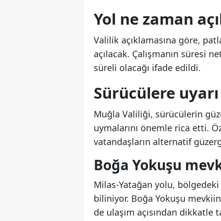
Yol ne zaman açı
Valilik açıklamasına göre, pat
açılacak. Çalışmanın süresi net
süreli olacağı ifade edildi.
Sürücülere uyarı
Muğla Valiliği, sürücülerin güz
uymalarını önemle rica etti. Ö
vatandaşların alternatif güzerg
Boğa Yokuşu mevki
Milas-Yatağan yolu, bölgedeki 
biliniyor. Boğa Yokuşu mevkii
de ulaşım açısından dikkatle t