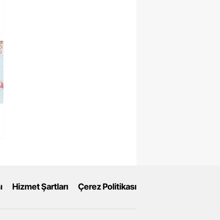
ı
Hizmet Şartları
Çerez Politikası