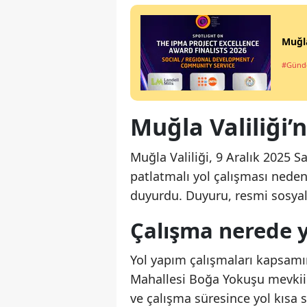
Muğla
#Gün
Muğla Valiliği’
Muğla Valiliği, 9 Aralık 2025 
patlatmalı yol çalışması neden
duyurdu. Duyuru, resmi sosyal
Çalışma nerede 
Yol yapım çalışmaları kapsamı
Mahallesi Boğa Yokuşu mevkii
ve çalışma süresince yol kısa s