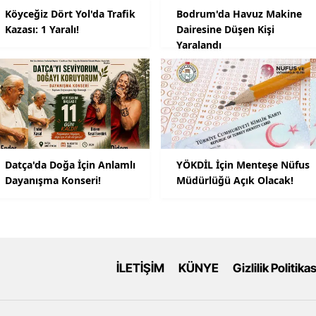
Köyceğiz Dört Yol'da Trafik
Bodrum'da Havuz Makine
Kazası: 1 Yaralı!
Dairesine Düşen Kişi
Yaralandı
Datça'da Doğa İçin Anlamlı
YÖKDİL İçin Menteşe Nüfus
Dayanışma Konseri!
Müdürlüğü Açık Olacak!
İLETİŞİM
KÜNYE
Gizlilik Politikas