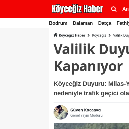
An
Bodrum
Dalaman
Datça
Fethi
Köyceğiz
Valilik D
Köyceğiz Haber
Valilik Du
Kapanıyor
Köyceğiz Duyuru: Milas-Y
nedeniyle trafik geçici o
Güven Kocaavcı
Genel Yayın Müdürü