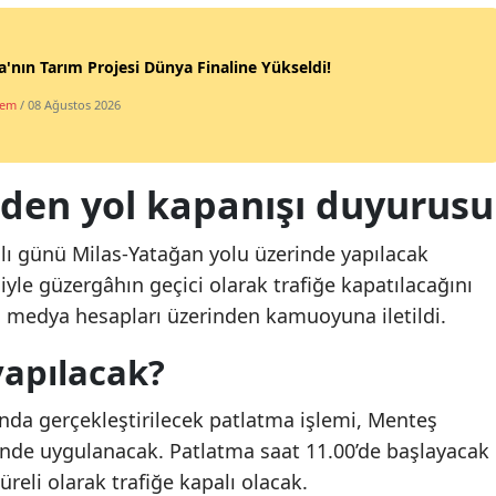
'nın Tarım Projesi Dünya Finaline Yükseldi!
dem
/ 08 Ağustos 2026
nden yol kapanışı duyurusu
Salı günü Milas-Yatağan yolu üzerinde yapılacak
iyle güzergâhın geçici olarak trafiğe kapatılacağını
 medya hesapları üzerinden kamuoyuna iletildi.
yapılacak?
nda gerçekleştirilecek patlatma işlemi, Menteş
nde uygulanacak. Patlatma saat 11.00’de başlayacak
üreli olarak trafiğe kapalı olacak.