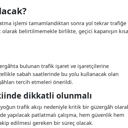
lacak?
latma işlemi tamamlandıktan sonra yol tekrar trafiğe
 olarak belirtilmemekle birlikte, geçici kapanışın kıs
ergâhta bulunan trafik işaret ve işaretçilerine
zellikle sabah saatlerinde bu yolu kullanacak olan
âhları tercih etmeleri önerildi.
inde dikkatli olunmalı
yoğun trafik akışı nedeniyle kritik bir güzergâh olara
nde yapılacak patlatmalı çalışma, hem güvenlik hem
akip edilmesi gereken bir süreç olacak.