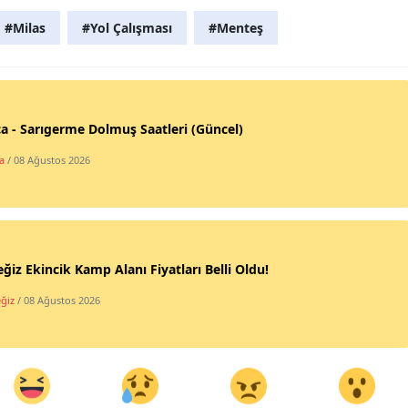
#Milas
#Yol Çalışması
#Menteş
a - Sarıgerme Dolmuş Saatleri (Güncel)
a
/ 08 Ağustos 2026
ğiz Ekincik Kamp Alanı Fiyatları Belli Oldu!
ğiz
/ 08 Ağustos 2026