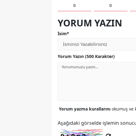
0
0
YORUM YAZIN
İsim*
Yorum Yazın (500 Karakter)
Yorum yazma kurallarını
okumuş ve k
Aşağıdaki görselde işlemin sonucu