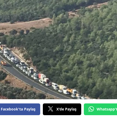
Facebook'ta Paylaş
X'de Paylaş
Whatsapp'