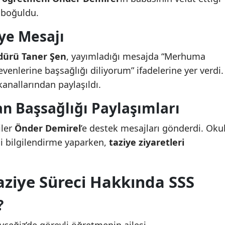
 boğuldu.
ye Mesajı
üdürü Taner Şen
, yayımladığı mesajda “Merhuma
evenlerine başsağlığı diliyorum” ifadelerine yer verdi.
anallarından paylaşıldı.
n Başsağlığı Paylaşımları
iler
Önder Demirel
’e destek mesajları gönderdi. Oku
ili bilgilendirme yaparken,
taziye ziyaretleri
ziye Süreci Hakkında SSS
?