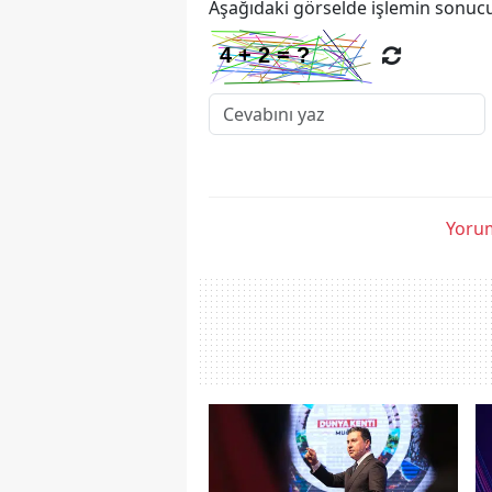
Aşağıdaki görselde işlemin sonucu
Yorum