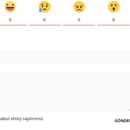
0
0
0
0
abul etmiş sayılırsınız
GÖNDE