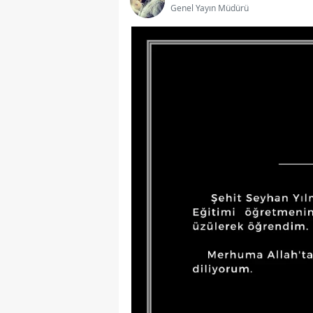
Genel Yayın Müdürü