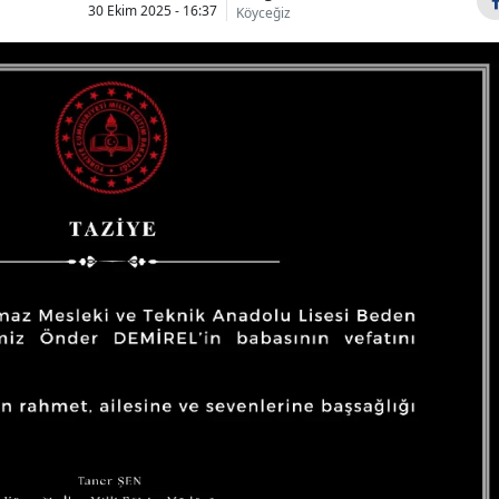
30 Ekim 2025 - 16:37
Köyceğiz