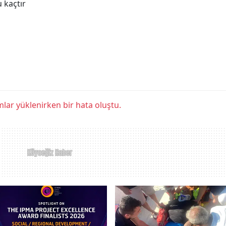
 kaçtır
lar yüklenirken bir hata oluştu.