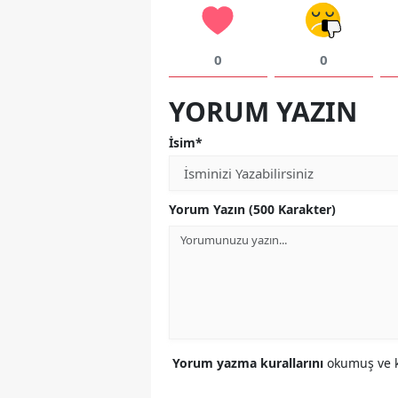
0
0
YORUM YAZIN
İsim*
Yorum Yazın (500 Karakter)
Yorum yazma kurallarını
okumuş ve k