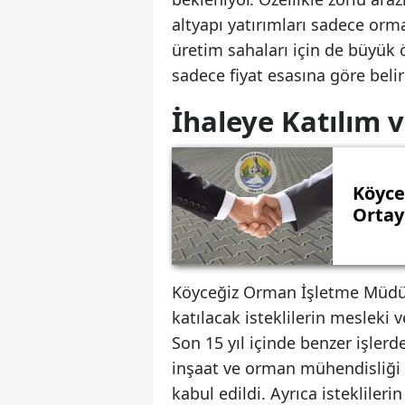
altyapı yatırımları sadece orma
üretim sahaları için de büyük 
sadece fiyat esasına göre belirl
İhaleye Katılım ve
Köyce
Ortay
Köyceğiz Orman İşletme Müdür
katılacak isteklilerin mesleki ve
Son 15 yıl içinde benzer işlerd
inşaat ve orman mühendisliği 
kabul edildi. Ayrıca isteklileri