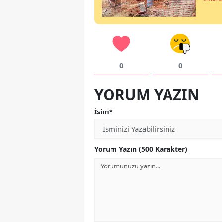
0
0
YORUM YAZIN
İsim*
Yorum Yazın (500 Karakter)