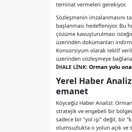
teminat vermeleri gerekiyor.
Sözleşmenin imzalanmasını taki
başlanması hedefleniyor. Bu hı
çözüme kavuşturulması isteğini
üzerinden dokümanları indirmesi
Konsorsiyum olarak teklif veri
üzerinden sözleşmeye bağlana
İHALE LİNK:
Orman yolu onarı
Yerel Haber Analiz
emanet
Köyceğiz Haber Analizi: Orman 
stratejik ve engebeli bir bölge
sadece bir "yol işi" değil, bir 
olumsuzlukta o yolun açık ve s