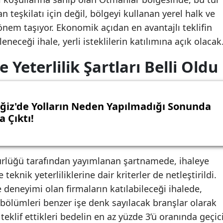
n teşkilatı için değil, bölgeyi kullanan yerel halk ve
önem taşıyor. Ekonomik açıdan en avantajlı teklifin
eneceği ihale, yerli isteklilerin katılımına açık olacak
 Yeterlilik Şartları Belli Oldu
ğiz'de Yolların Neden Yapılmadığı Sonunda
a Çıktı!
lüğü tarafından yayımlanan şartnamede, ihaleye
 teknik yeterliliklerine dair kriterler de netleştirildi.
e deneyimi olan firmaların katılabileceği ihalede,
bölümleri benzer işe denk sayılacak branşlar olarak
n teklif ettikleri bedelin en az yüzde 3’ü oranında geçic