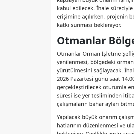
kabul edilecek. İhale süreciyle 
erişimine açılırken, projenin 
katkı sunması bekleniyor.
Otmanlar Bölge
Otmanlar Orman İşletme Şefliği
yenilenmesi, bölgedeki ormancıl
yürütülmesini sağlayacak. İhale
2026 Pazartesi günü saat 14.00
gerçekleştirilecek oturumla en 
süresi ise yer tesliminden iti
çalışmaların bahar ayları bit
Yapılacak büyük onarım çalışm
hatlarının düzenlenmesi ve ula
bekleniyor. Özellikle zorlu ara