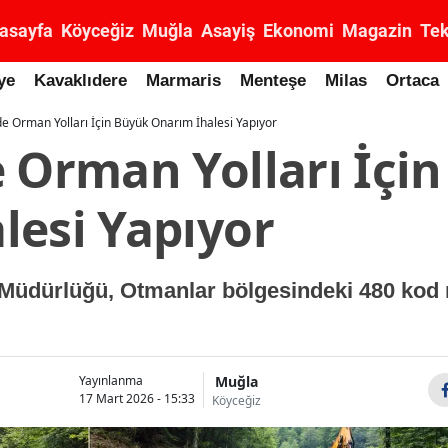
asayfa
Köyceğiz
Muğla
Asayiş
Ekonomi
Magazin
Tek
ye
Kavaklıdere
Marmaris
Menteşe
Milas
Ortaca
de Orman Yolları İçin Büyük Onarım İhalesi Yapıyor
e Orman Yolları İçi
lesi Yapıyor
Müdürlüğü, Otmanlar bölgesindeki 480 kod 
Muğla
Yayınlanma
17 Mart 2026 - 15:33
Köyceğiz