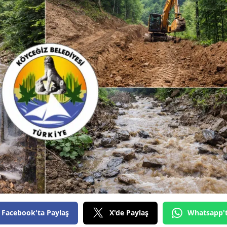
Facebook'ta Paylaş
X'de Paylaş
Whatsapp'