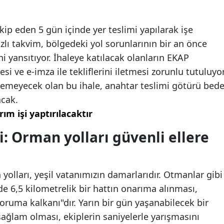
p eden 5 gün içinde yer teslimi yapılarak işe
zlı takvim, bölgedeki yol sorunlarının bir an önce
 yansıtıyor. İhaleye katılacak olanların EKAP
 ve e-imza ile tekliflerini iletmesi zorunlu tutuluyor
lemeyecek olan bu ihale, anahtar teslimi götürü bede
cak.
m işi yaptırılacaktır
i: Orman yolları güvenli ellere
yolları, yeşil vatanımızın damarlarıdır. Otmanlar gibi
de 6,5 kilometrelik bir hattın onarıma alınması,
"koruma kalkanı"dır. Yarın bir gün yaşanabilecek bir
ağlam olması, ekiplerin saniyelerle yarışmasını