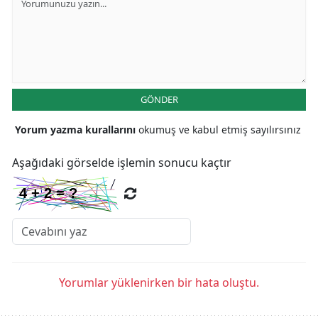
GÖNDER
Yorum yazma kurallarını
okumuş ve kabul etmiş sayılırsınız
Aşağıdaki görselde işlemin sonucu kaçtır
Yorumlar yüklenirken bir hata oluştu.