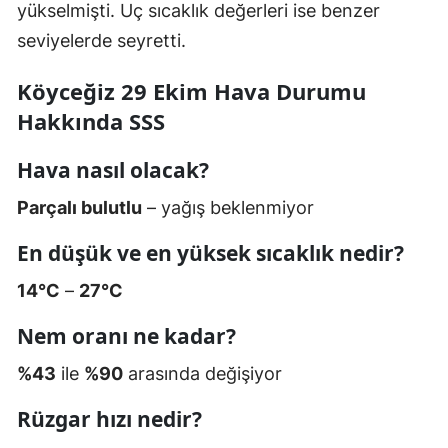
yükselmişti. Uç sıcaklık değerleri ise benzer
seviyelerde seyretti.
Köyceğiz 29 Ekim Hava Durumu
Hakkında SSS
Hava nasıl olacak?
Parçalı bulutlu
– yağış beklenmiyor
En düşük ve en yüksek sıcaklık nedir?
14°C
–
27°C
Nem oranı ne kadar?
%43
ile
%90
arasında değişiyor
Rüzgar hızı nedir?