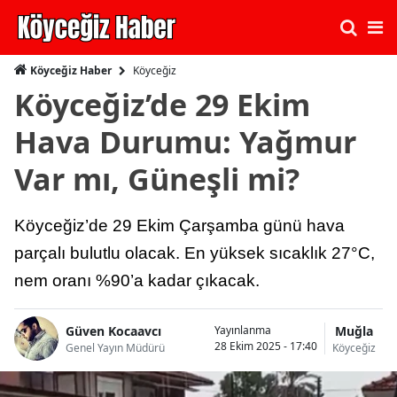
Köyceğiz
Köyceğiz Haber
Köyceğiz’de 29 Ekim
Hava Durumu: Yağmur
Var mı, Güneşli mi?
Köyceğiz’de 29 Ekim Çarşamba günü hava
parçalı bulutlu olacak. En yüksek sıcaklık 27°C,
nem oranı %90’a kadar çıkacak.
Güven Kocaavcı
Muğla
Yayınlanma
28 Ekim 2025 - 17:40
Genel Yayın Müdürü
Köyceğiz