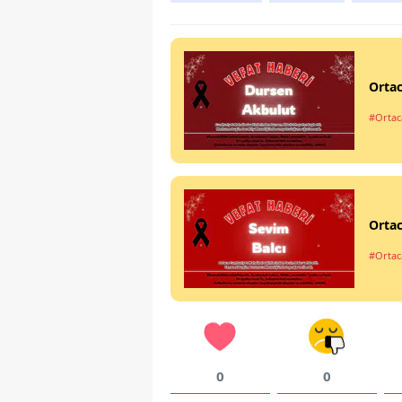
Ortac
#Ortac
Ortac
#Ortac
0
0