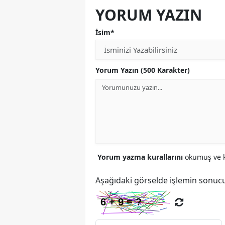
YORUM YAZIN
İsim*
Yorum Yazın (500 Karakter)
Yorum yazma kurallarını
okumuş ve k
Aşağıdaki görselde işlemin sonucu