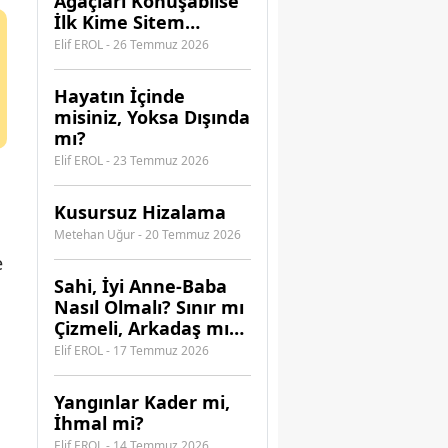
Ağaçları Konuşabilse
İlk Kime Sitem
Ederdi?
Elif EROL - 26 Temmuz 2026
Hayatın İçinde
misiniz, Yoksa Dışında
mı?
Elif EROL - 23 Temmuz 2026
Kusursuz Hizalama
Metehan Uğur - 20 Temmuz 2026
e
​Sahi, İyi Anne-Baba
Nasıl Olmalı? Sınır mı
Çizmeli, Arkadaş mı
Olmalı?
Elif EROL - 17 Temmuz 2026
Yangınlar Kader mi,
İhmal mi?
Elif EROL - 14 Temmuz 2026