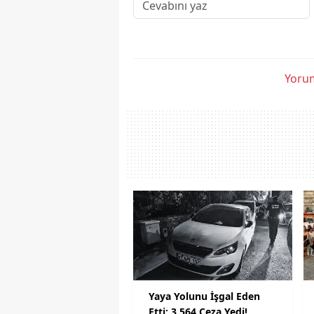
Yorum
Yaya Yolunu İşgal Eden
Etti: 3.564 Ceza Yedi!