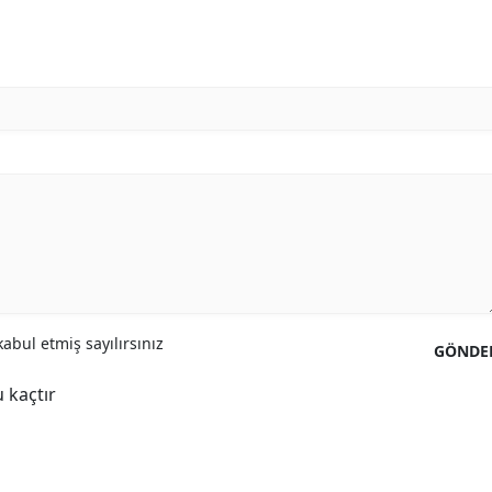
abul etmiş sayılırsınız
GÖNDE
 kaçtır