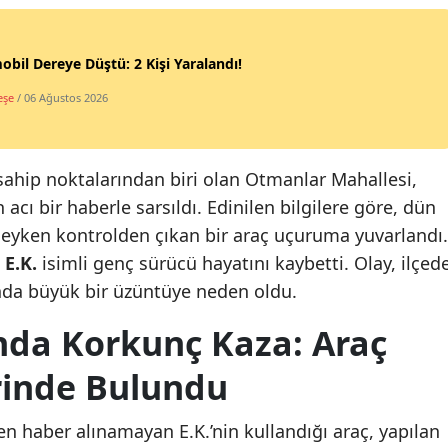
bil Dereye Düştü: 2 Kişi Yaralandı!
eşe
/ 06 Ağustos 2026
sahip noktalarından biri olan Otmanlar Mahallesi,
cı bir haberle sarsıldı. Edinilen bilgilere göre, dün
deyken kontrolden çıkan bir araç uçuruma yuvarlandı.
n
E.K.
isimli genç sürücü hayatını kaybetti. Olay, ilçed
nda büyük bir üzüntüye neden oldu.
da Korkunç Kaza: Araç
rinde Bulundu
 haber alınamayan E.K.’nin kullandığı araç, yapılan