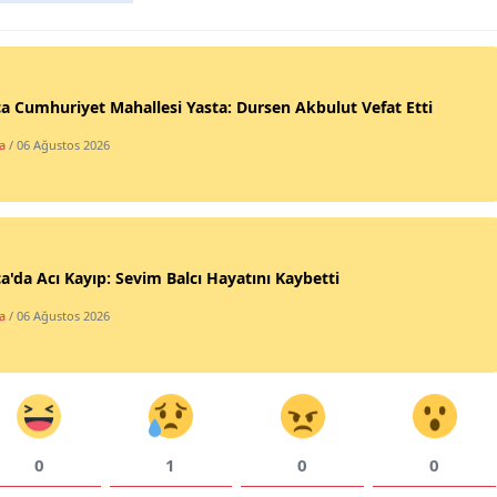
a Cumhuriyet Mahallesi Yasta: Dursen Akbulut Vefat Etti
a
/ 06 Ağustos 2026
a'da Acı Kayıp: Sevim Balcı Hayatını Kaybetti
a
/ 06 Ağustos 2026
0
1
0
0