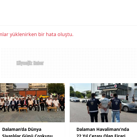
lar yüklenirken bir hata oluştu.
Dalaman’da Dünya
Dalaman Havalimanı’nda
Sivaslılar Günü Coşkusu
22 Yıl Cezası Olan Firari