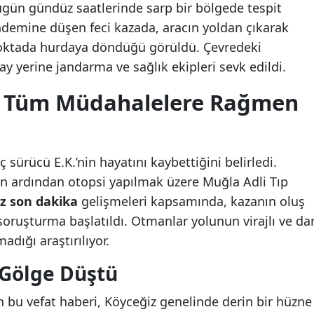
gün gündüz saatlerinde sarp bir bölgede tespit
emine düşen feci kazada, aracın yoldan çıkarak
i noktada hurdaya döndüğü görüldü. Çevredeki
ay yerine jandarma ve sağlık ekipleri sevk edildi.
K. Tüm Müdahalelere Rağmen
 sürücü E.K.’nin hayatını kaybettiğini belirledi.
in ardından otopsi yapılmak üzere Muğla Adli Tıp
z son dakika
gelişmeleri kapsamında, kazanın oluş
r soruşturma başlatıldı. Otmanlar yolunun virajlı ve da
adığı araştırılıyor.
 Gölge Düştü
 bu vefat haberi, Köyceğiz genelinde derin bir hüzne