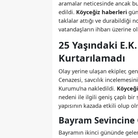
aramalar neticesinde ancak bu
edildi.
Köyceğiz haberleri
günd
taklalar attığı ve durabildiğ
vatandaşların ihbarı üzerine ol
25 Yaşındaki E.
Kurtarılamadı
Olay yerine ulaşan ekipler, genç
Cenazesi, savcılık incelemesin
Kurumu’na nakledildi.
Köyceği
nedeni ile ilgili geniş çaplı bi
yapısının kazada etkili olup olm
Bayram Sevincine
Bayramın ikinci gününde gelen