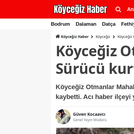
An
Bodrum
Dalaman
Datça
Fethi
Köyceğiz
Köyceğiz 
Köyceğiz Haber
Köyceğiz O
Sürücü kur
Köyceğiz Otmanlar Mahal
kaybetti. Acı haber ilçeyi
Güven Kocaavcı
Genel Yayın Müdürü