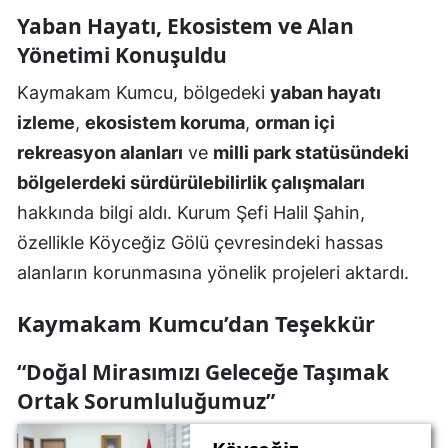
Yaban Hayatı, Ekosistem ve Alan
Yönetimi Konuşuldu
Kaymakam Kumcu, bölgedeki
yaban hayatı
izleme
,
ekosistem koruma
,
orman içi
rekreasyon alanları
ve
milli park statüsündeki
bölgelerdeki sürdürülebilirlik çalışmaları
hakkında bilgi aldı. Kurum Şefi Halil Şahin,
özellikle Köyceğiz Gölü çevresindeki hassas
alanların korunmasına yönelik projeleri aktardı.
Kaymakam Kumcu’dan Teşekkür
“Doğal Mirasımızı Geleceğe Taşımak
Ortak Sorumluluğumuz”