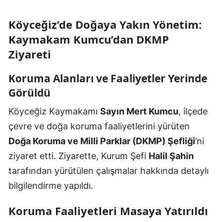
Köyceğiz’de Doğaya Yakın Yönetim:
Kaymakam Kumcu’dan DKMP
Ziyareti
Koruma Alanları ve Faaliyetler Yerinde
Görüldü
Köyceğiz Kaymakamı
Sayın Mert Kumcu
, ilçede
çevre ve doğa koruma faaliyetlerini yürüten
Doğa Koruma ve Milli Parklar (DKMP) Şefliği
’ni
ziyaret etti. Ziyarette, Kurum Şefi
Halil Şahin
tarafından yürütülen çalışmalar hakkında detaylı
bilgilendirme yapıldı.
Koruma Faaliyetleri Masaya Yatırıldı