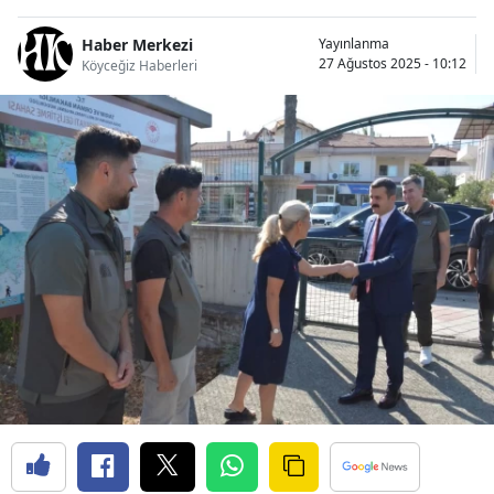
Haber Merkezi
Yayınlanma
27 Ağustos 2025 - 10:12
Köyceğiz Haberleri