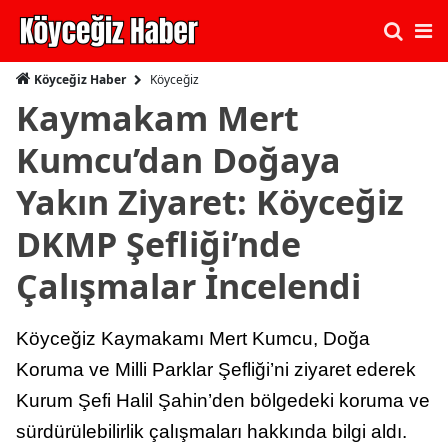
Köyceğiz
Köyceğiz Haber
Kaymakam Mert
Kumcu’dan Doğaya
Yakın Ziyaret: Köyceğiz
DKMP Şefliği’nde
Çalışmalar İncelendi
Köyceğiz Kaymakamı Mert Kumcu, Doğa
Koruma ve Milli Parklar Şefliği’ni ziyaret ederek
Kurum Şefi Halil Şahin’den bölgedeki koruma ve
sürdürülebilirlik çalışmaları hakkında bilgi aldı.