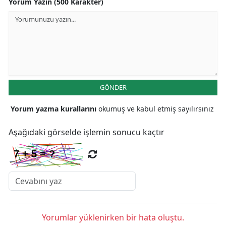
Yorum Yazın (500 Karakter)
GÖNDER
Yorum yazma kurallarını
okumuş ve kabul etmiş sayılırsınız
Aşağıdaki görselde işlemin sonucu kaçtır
Yorumlar yüklenirken bir hata oluştu.