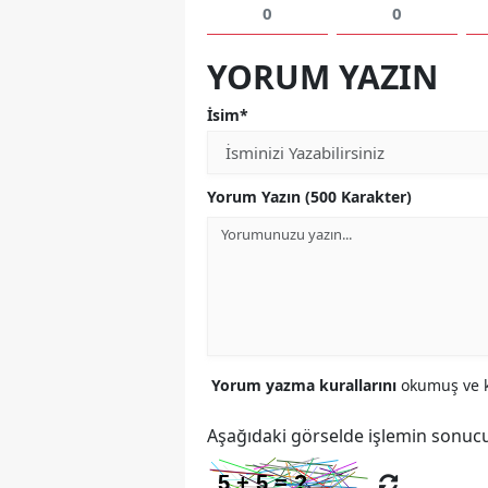
0
0
YORUM YAZIN
İsim*
Yorum Yazın (500 Karakter)
Yorum yazma kurallarını
okumuş ve k
Aşağıdaki görselde işlemin sonucu