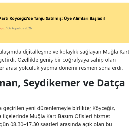
Parti Köyceğiz'de Tanju Satılmış: Üye Alımları Başladı!
ğiz
/ 06 Ağustos 2026
ulaşımda dijitalleşme ve kolaylık sağlayan Muğla Kar
etirdi. Özellikle geniş bir coğrafyaya sahip olan
eler arası yolculuk yapma dönemi resmen sona erdi.
man, Seydikemer ve Datça
a geçirilen yeni düzenlemeyle birlikte; Köyceğiz,
ilçelerinde Muğla Kart Basım Ofisleri hizmet
 gün 08.30–17.30 saatleri arasında açık olan bu