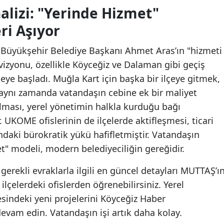
alizi: "Yerinde Hizmet"
ri Aşıyor
 Büyükşehir Belediye Başkanı Ahmet Aras’ın "hizmeti
izyonu, özellikle Köyceğiz ve Dalaman gibi geçiş
ye başladı. Muğla Kart için başka bir ilçeye gitmek,
 aynı zamanda vatandaşın cebine ek bir maliyet
yılması, yerel yönetimin halkla kurduğu bağı
 UKOME ofislerinin de ilçelerde aktifleşmesi, ticari
ndaki bürokratik yükü hafifletmiştir. Vatandaşın
t" modeli, modern belediyeciliğin gereğidir.
gerekli evraklarla ilgili en güncel detayları MUTTAŞ’ı
ilçelerdeki ofislerden öğrenebilirsiniz. Yerel
sindeki yeni projelerini Köyceğiz Haber
vam edin. Vatandaşın işi artık daha kolay.