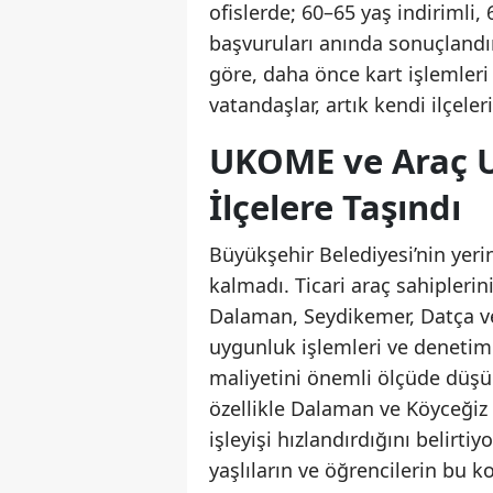
ofislerde; 60–65 yaş indirimli, 
başvuruları anında sonuçlandır
göre, daha önce kart işlemleri
vatandaşlar, artık kendi ilçele
UKOME ve Araç U
İlçelere Taşındı
Büyükşehir Belediyesi’nin yerin
kalmadı. Ticari araç sahipleri
Dalaman, Seydikemer, Datça ve
uygunluk işlemleri ve denetiml
maliyetini önemli ölçüde düşü
özellikle Dalaman ve Köyceğiz
işleyişi hızlandırdığını belirti
yaşlıların ve öğrencilerin bu 