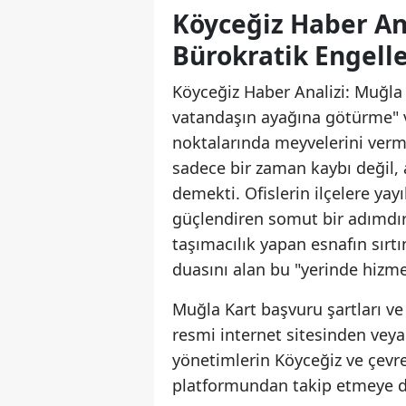
Köyceğiz Haber An
Bürokratik Engelle
Köyceğiz Haber Analizi: Muğla
vatandaşın ayağına götürme" v
noktalarında meyvelerini verme
sadece bir zaman kaybı değil,
demekti. Ofislerin ilçelere ya
güçlendiren somut bir adımdır.
taşımacılık yapan esnafın sırtı
duasını alan bu "yerinde hizme
Muğla Kart başvuru şartları ve 
resmi internet sitesinden veya 
yönetimlerin Köyceğiz ve çevre
platformundan takip etmeye de