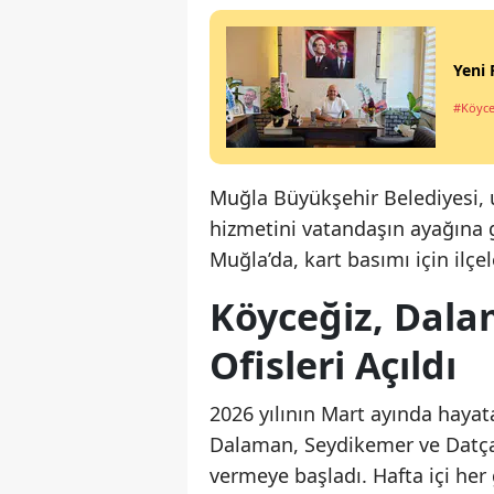
Yeni 
#Köyce
Muğla Büyükşehir Belediyesi, 
hizmetini vatandaşın ayağına g
Muğla’da, kart basımı için ilç
Köyceğiz, Dala
Ofisleri Açıldı
2026 yılının Mart ayında hayat
Dalaman, Seydikemer ve Datça 
vermeye başladı. Hafta içi her