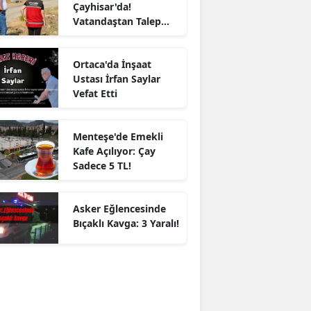
Çayhisar'da!
Vatandaştan Talep
Yağdı
Ortaca'da İnşaat
Ustası İrfan Saylar
Vefat Etti
Menteşe'de Emekli
Kafe Açılıyor: Çay
Sadece 5 TL!
Asker Eğlencesinde
Bıçaklı Kavga: 3 Yaralı!