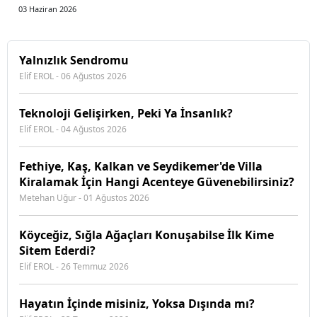
03 Haziran 2026
Yalnızlık Sendromu
Elif EROL - 06 Ağustos 2026
Teknoloji Gelişirken, Peki Ya İnsanlık?
Elif EROL - 04 Ağustos 2026
Fethiye, Kaş, Kalkan ve Seydikemer'de Villa
Kiralamak İçin Hangi Acenteye Güvenebilirsiniz?
Metehan Uğur - 01 Ağustos 2026
Köyceğiz, Sığla Ağaçları Konuşabilse İlk Kime
Sitem Ederdi?
Elif EROL - 26 Temmuz 2026
Hayatın İçinde misiniz, Yoksa Dışında mı?