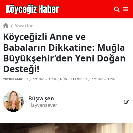
/
Yazarlar
Köyceğizli Anne ve
Babaların Dikkatine: Muğla
Büyükşehir’den Yeni Doğan
Desteği!
YAYINLAMA:
19 Şubat 2026 - 11:04
|
GÜNCELLEME:
19 Şubat 2026 - 11:07
Büşra
şen
Hayvansever