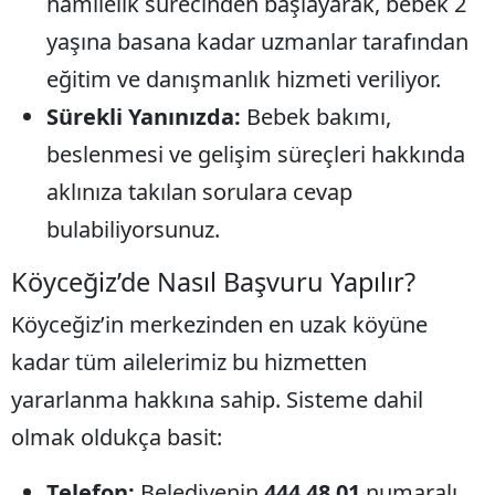
hamilelik sürecinden başlayarak, bebek 2
yaşına basana kadar uzmanlar tarafından
eğitim ve danışmanlık hizmeti veriliyor.
Sürekli Yanınızda:
Bebek bakımı,
beslenmesi ve gelişim süreçleri hakkında
aklınıza takılan sorulara cevap
bulabiliyorsunuz.
​Köyceğiz’de Nasıl Başvuru Yapılır?
​Köyceğiz’in merkezinden en uzak köyüne
kadar tüm ailelerimiz bu hizmetten
yararlanma hakkına sahip. Sisteme dahil
olmak oldukça basit:
Telefon:
Belediyenin
444 48 01
numaralı