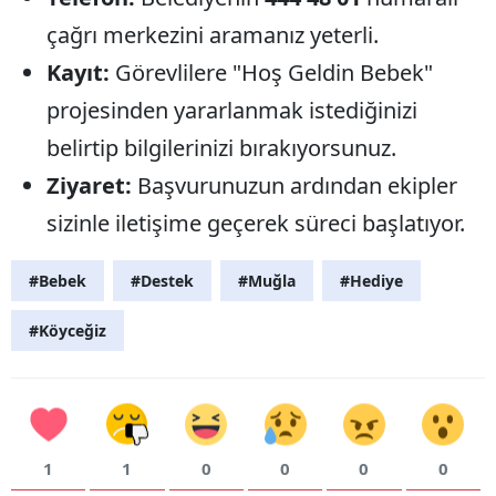
çağrı merkezini aramanız yeterli.
Kayıt:
Görevlilere "Hoş Geldin Bebek"
projesinden yararlanmak istediğinizi
belirtip bilgilerinizi bırakıyorsunuz.
Ziyaret:
Başvurunuzun ardından ekipler
sizinle iletişime geçerek süreci başlatıyor.
#Bebek
#Destek
#Muğla
#Hediye
#Köyceğiz
1
1
0
0
0
0