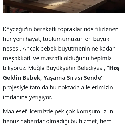
Köyceğiz’in bereketli topraklarında filizlenen
her yeni hayat, toplumumuzun en büyük
neşesi. Ancak bebek büyütmenin ne kadar
meşakkatli ve masraflı olduğunu hepimiz
biliyoruz. Muğla Büyükşehir Belediyesi,
“Hoş
Geldin Bebek, Yaşama Sırası Sende”
projesiyle tam da bu noktada ailelerimizin
imdadına yetişiyor.
​Maalesef ilçemizde pek çok komşumuzun
henüz haberdar olmadığı bu hizmet, hem