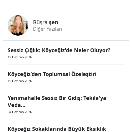
Büşra
şen
Diğer Yazıları
Sessiz Çığlık: Köyceğiz'de Neler Oluyor?
19 Haziran 2026
Köyceğiz’den Toplumsal Özeleştiri
19 Haziran 2026
Yenimahalle Sessiz Bir Gidiş: Tekila'ya
Veda...
04 Haziran 2026
Köyceğiz Sokaklarında Büyük Eksiklik