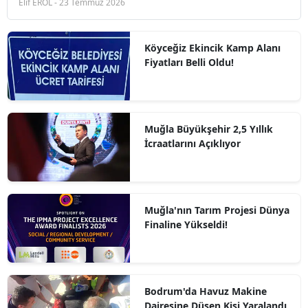
Elif EROL - 23 Temmuz 2026
Köyceğiz Ekincik Kamp Alanı
Fiyatları Belli Oldu!
Muğla Büyükşehir 2,5 Yıllık
İcraatlarını Açıklıyor
Muğla'nın Tarım Projesi Dünya
Finaline Yükseldi!
Bodrum'da Havuz Makine
Dairesine Düşen Kişi Yaralandı