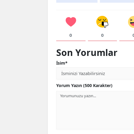
0
0
Son Yorumlar
İsim*
Yorum Yazın (500 Karakter)