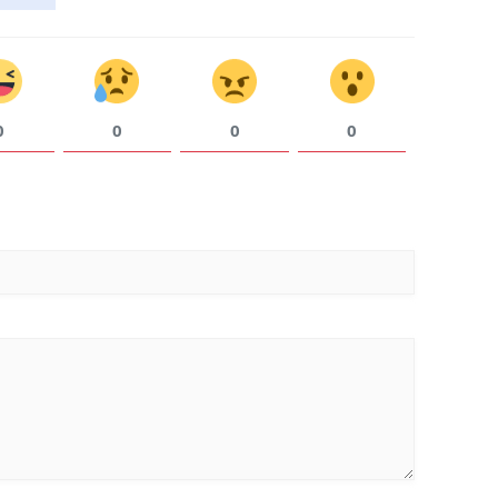
0
0
0
0