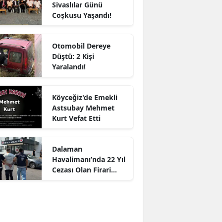
Sivaslılar Günü
Coşkusu Yaşandı!
Otomobil Dereye
Düştü: 2 Kişi
Yaralandı!
Köyceğiz'de Emekli
Astsubay Mehmet
Kurt Vefat Etti
Dalaman
Havalimanı’nda 22 Yıl
Cezası Olan Firari
Yakalandı!