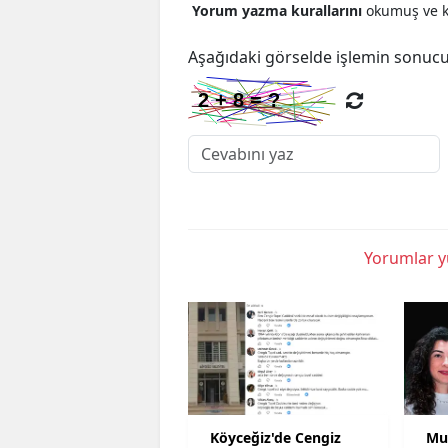
Yorum yazma kurallarını
okumuş ve ka
Aşağıdaki görselde işlemin sonucu
Yorumlar yü
Köyceğiz'de Cengiz
Mu