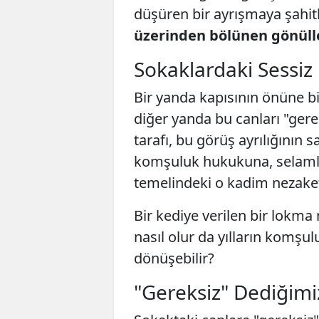
düşüren bir ayrışmaya şahit
üzerinden bölünen gönüll
​Sokaklardaki Sessiz
​Bir yanda kapısının önüne b
diğer yanda bu canları "gerek
tarafı, bu görüş ayrılığının 
komşuluk hukukuna, selamlaş
temelindeki o kadim nezake
​Bir kediye verilen bir lok
nasıl olur da yılların komşul
dönüşebilir?
​"Gereksiz" Dediğimi