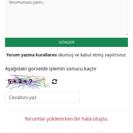
GÖNDER
Yorum yazma kurallarını
okumuş ve kabul etmiş sayılırsınız
Aşağıdaki görselde işlemin sonucu kaçtır
Yorumlar yüklenirken bir hata oluştu.