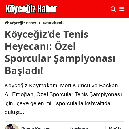
Kaymakamlık
Köyceğiz Haber
Köyceğiz’de Tenis
Heyecanı: Özel
Sporcular Şampiyonası
Başladı!
Köyceğiz Kaymakamı Mert Kumcu ve Başkan
Ali Erdoğan, Özel Sporcular Tenis Şampiyonası
için ilçeye gelen milli sporcularla kahvaltıda
buluştu.
Güven Kocaavcı
Muğla
Yayınlanma