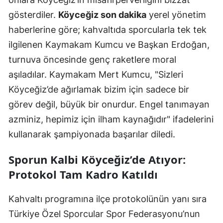
gösterdiler.
Köyceğiz son dakika
yerel yönetim
haberlerine göre; kahvaltıda sporcularla tek tek
ilgilenen Kaymakam Kumcu ve Başkan Erdoğan,
turnuva öncesinde genç raketlere moral
aşıladılar. Kaymakam Mert Kumcu, "Sizleri
Köyceğiz’de ağırlamak bizim için sadece bir
görev değil, büyük bir onurdur. Engel tanımayan
azminiz, hepimiz için ilham kaynağıdır" ifadelerini
kullanarak şampiyonada başarılar diledi.
Sporun Kalbi Köyceğiz’de Atıyor:
Protokol Tam Kadro Katıldı
Kahvaltı programına ilçe protokolünün yanı sıra
Türkiye Özel Sporcular Spor Federasyonu’nun