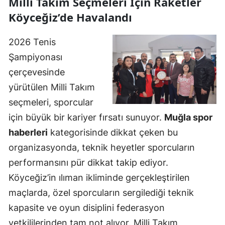
Milli Takım Seçmeleri İçin Raketler
Köyceğiz’de Havalandı
2026 Tenis
Şampiyonası
çerçevesinde
yürütülen Milli Takım
seçmeleri, sporcular
için büyük bir kariyer fırsatı sunuyor.
Muğla spor
haberleri
kategorisinde dikkat çeken bu
organizasyonda, teknik heyetler sporcuların
performansını pür dikkat takip ediyor.
Köyceğiz’in ılıman ikliminde gerçekleştirilen
maçlarda, özel sporcuların sergilediği teknik
kapasite ve oyun disiplini federasyon
yetkililerinden tam not alıyor. Milli Takım