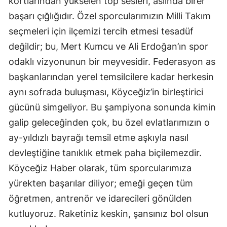
kortlarından yükselen top sesleri, aslında birer
başarı çığlığıdır. Özel sporcularımızın Milli Takım
seçmeleri için ilçemizi tercih etmesi tesadüf
değildir; bu, Mert Kumcu ve Ali Erdoğan’ın spor
odaklı vizyonunun bir meyvesidir. Federasyon as
başkanlarından yerel temsilcilere kadar herkesin
aynı sofrada buluşması, Köyceğiz’in birleştirici
gücünü simgeliyor. Bu şampiyona sonunda kimin
galip geleceğinden çok, bu özel evlatlarımızın o
ay-yıldızlı bayrağı temsil etme aşkıyla nasıl
devleştiğine tanıklık etmek paha biçilemezdir.
Köyceğiz Haber olarak, tüm sporcularımıza
yürekten başarılar diliyor; emeği geçen tüm
öğretmen, antrenör ve idarecileri gönülden
kutluyoruz. Raketiniz keskin, şansınız bol olsun