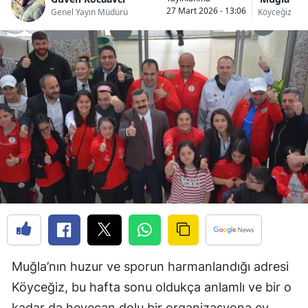
27 Mart 2026 - 13:06
Genel Yayın Müdürü
Köyceğiz
Muğla’nın huzur ve sporun harmanlandığı adresi
Köyceğiz, bu hafta sonu oldukça anlamlı ve bir o
kadar da heyecan dolu bir organizasyona ev