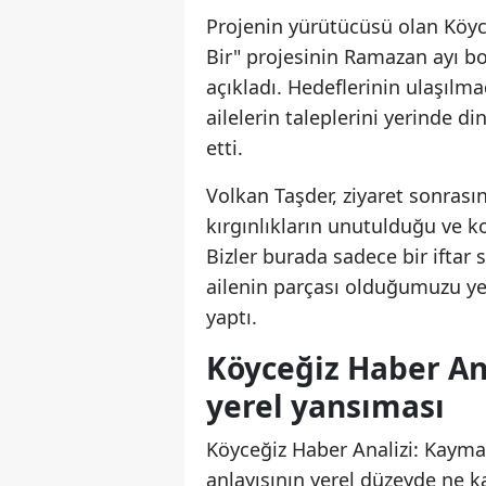
Projenin yürütücüsü olan Köyce
Bir" projesinin Ramazan ayı 
açıkladı. Hedeflerinin ulaşılm
ailelerin taleplerini yerinde d
etti.
Volkan Taşder, ziyaret sonras
kırgınlıkların unutulduğu ve k
Bizler burada sadece bir ifta
ailenin parçası olduğumuzu ye
yaptı.
Köyceğiz Haber An
yerel yansıması
Köyceğiz Haber Analizi: Kayma
anlayışının yerel düzeyde ne k