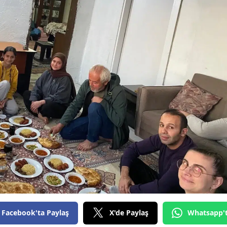
Facebook'ta Paylaş
X'de Paylaş
Whatsapp'