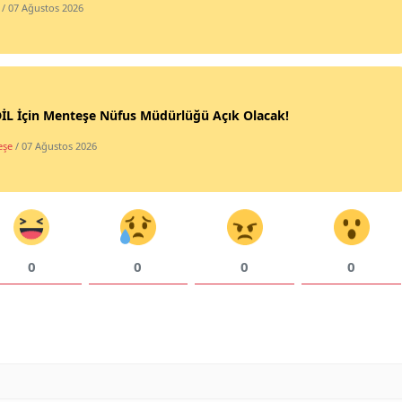
/ 07 Ağustos 2026
İL İçin Menteşe Nüfus Müdürlüğü Açık Olacak!
eşe
/ 07 Ağustos 2026
0
0
0
0