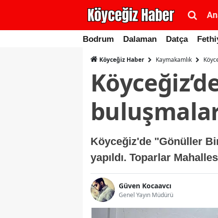
An
Bodrum
Dalaman
Datça
Fethi
Kaymakamlık
Köyce
Köyceğiz Haber
Köyceğiz’de
buluşmalar
Köyceğiz'de "Gönüller Bir
yapıldı. Toparlar Mahalles
Güven Kocaavcı
Genel Yayın Müdürü