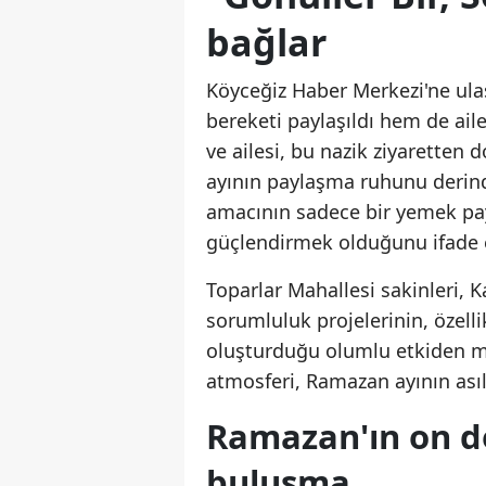
bağlar
Köyceğiz Haber Merkezi'ne ulaş
bereketi paylaşıldı hem de aile
ve ailesi, bu nazik ziyaretten
ayının paylaşma ruhunu derinden
amacının sadece bir yemek pay
güçlendirmek olduğunu ifade e
Toparlar Mahallesi sakinleri,
sorumluluk projelerinin, özellik
oluşturduğu olumlu etkiden mem
atmosferi, Ramazan ayının asıl
Ramazan'ın on 
buluşma