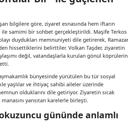
an bilgilere göre, ziyaret esnasında hem iftarın
 ile samimi bir sohbet gerçekleştirildi. Maşife Terkos
 dolayı duydukları memnuniyeti dile getirerek, Ramaza
 hissettiklerini belirttiler. Volkan Taşder, ziyaretin
laşımı değil, vatandaşlarla kurulan gönül köprülerin
tti.
 Kaymakamlık bünyesinde yürütülen bu tür sosyal
le yaşlılar ve ihtiyaç sahibi aileler üzerinde
nun olduklarını dile getiriyor. Ziyaretin sıcak
 manasını yansıtan karelerle birleşti.
dokuzuncu gününde anlamlı