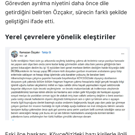
Görevden ayrılma niyetini daha önce dile
getirdiğini belirten Özçakır, sürecin farklı şekilde
geliştiğini ifade etti.
Yerel çevrelere yönelik eleştiriler
Eski ilçe başkanı, Köyceğiz’deki bazı kişilerle ilgili