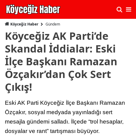
Gündem
Köyceğiz Haber
Köyceğiz AK Parti’de
Skandal İddialar: Eski
İlçe Başkanı Ramazan
Özçakır’dan Çok Sert
Çıkış!
Eski AK Parti Köyceğiz İlçe Başkanı Ramazan
Özçakır, sosyal medyada yayınladığı sert
mesajla gündemi salladı. İlçede “trol hesaplar,
dosyalar ve rant” tartışması büyüyor.