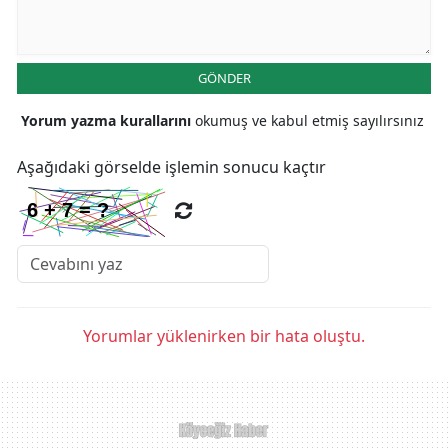
GÖNDER
Yorum yazma kurallarını
okumuş ve kabul etmiş sayılırsınız
Aşağıdaki görselde işlemin sonucu kaçtır
Yorumlar yüklenirken bir hata oluştu.