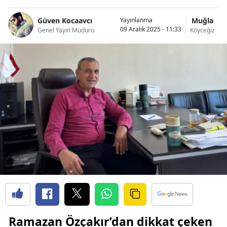
Güven Kocaavcı
Muğla
Yayınlanma
09 Aralık 2025 - 11:33
Genel Yayın Müdürü
Köyceğiz
Ramazan Özçakır’dan dikkat çeken