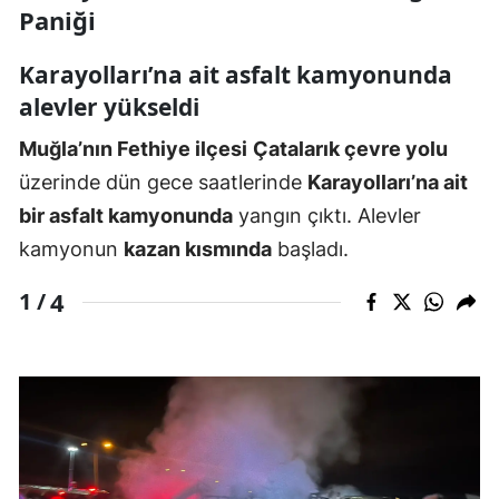
Paniği
Karayolları’na ait asfalt kamyonunda
alevler yükseldi
Muğla’nın Fethiye ilçesi
Çatalarık çevre yolu
üzerinde dün gece saatlerinde
Karayolları’na ait
bir asfalt kamyonunda
yangın çıktı. Alevler
kamyonun
kazan kısmında
başladı.
4
1 /