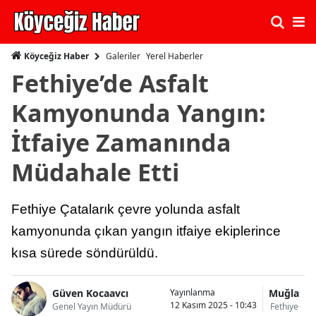
Galeriler
Yerel Haberler
Köyceğiz Haber
Fethiye’de Asfalt
Kamyonunda Yangın:
İtfaiye Zamanında
Müdahale Etti
Fethiye Çatalarık çevre yolunda asfalt
kamyonunda çıkan yangın itfaiye ekiplerince
kısa sürede söndürüldü.
Güven Kocaavcı
Muğla
Yayınlanma
12 Kasım 2025 - 10:43
Genel Yayın Müdürü
Fethiye