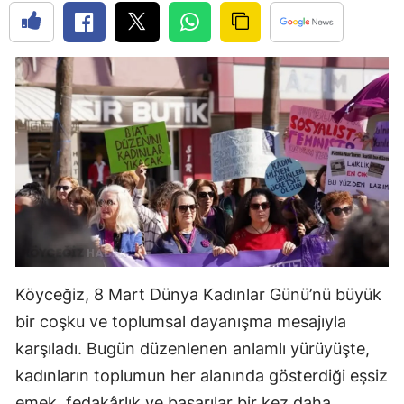
Köyceğiz, 8 Mart Dünya Kadınlar Günü’nü büyük
bir coşku ve toplumsal dayanışma mesajıyla
karşıladı. Bugün düzenlenen anlamlı yürüyüşte,
kadınların toplumun her alanında gösterdiği eşsiz
emek, fedakârlık ve başarılar bir kez daha