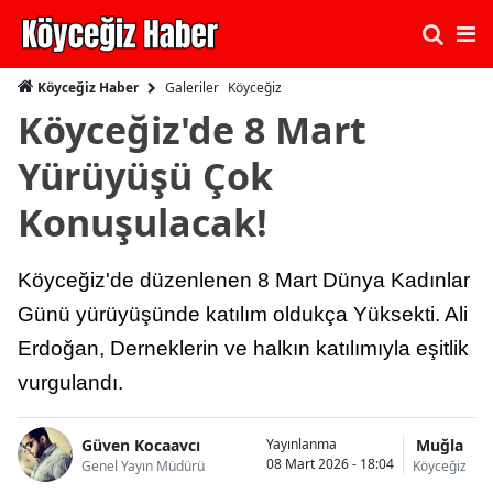
Galeriler
Köyceğiz
Köyceğiz Haber
Köyceğiz'de 8 Mart
Yürüyüşü Çok
Konuşulacak!
Köyceğiz'de düzenlenen 8 Mart Dünya Kadınlar
Günü yürüyüşünde katılım oldukça Yüksekti. Ali
Erdoğan, Derneklerin ve halkın katılımıyla eşitlik
vurgulandı.
Güven Kocaavcı
Muğla
Yayınlanma
08 Mart 2026 - 18:04
Genel Yayın Müdürü
Köyceğiz