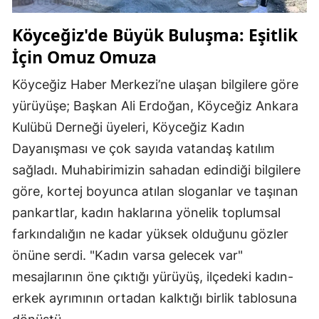
Köyceğiz'de Büyük Buluşma: Eşitlik
İçin Omuz Omuza
Köyceğiz Haber Merkezi’ne ulaşan bilgilere göre
yürüyüşe; Başkan Ali Erdoğan, Köyceğiz Ankara
Kulübü Derneği üyeleri, Köyceğiz Kadın
Dayanışması ve çok sayıda vatandaş katılım
sağladı. Muhabirimizin sahadan edindiği bilgilere
göre, kortej boyunca atılan sloganlar ve taşınan
pankartlar, kadın haklarına yönelik toplumsal
farkındalığın ne kadar yüksek olduğunu gözler
önüne serdi. "Kadın varsa gelecek var"
mesajlarının öne çıktığı yürüyüş, ilçedeki kadın-
erkek ayrımının ortadan kalktığı birlik tablosuna