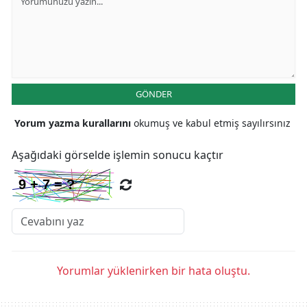
GÖNDER
Yorum yazma kurallarını
okumuş ve kabul etmiş sayılırsınız
Aşağıdaki görselde işlemin sonucu kaçtır
Yorumlar yüklenirken bir hata oluştu.