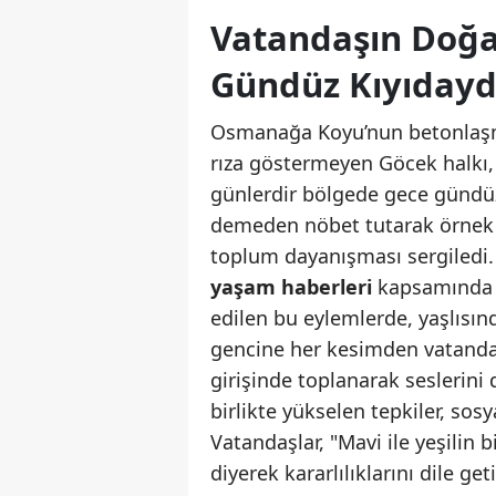
Vatandaşın Doğa
Gündüz Kıyıdayd
Osmanağa Koyu’nun betonlaş
rıza göstermeyen Göcek halkı,
günlerdir bölgede gece gündü
demeden nöbet tutarak örnek b
toplum dayanışması sergiledi
yaşam haberleri
kapsamında 
edilen bu eylemlerde, yaşlısın
gencine her kesimden vatand
girişinde toplanarak seslerini
birlikte yükselen tepkiler, so
Vatandaşlar, "Mavi ile yeşilin 
diyerek kararlılıklarını dile g