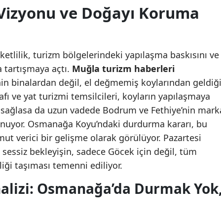
 Vizyonu ve Doğayı Koruma
tlilik, turizm bölgelerindeki yapılaşma baskısını ve
 tartışmaya açtı.
Muğla turizm haberleri
nin binalardan değil, el değmemiş koylarından geldiğ
afı ve yat turizmi temsilcileri, koyların yapılaşmaya
ç sağlasa da uzun vadede Bodrum ve Fethiye’nin mark
vunuyor. Osmanağa Koyu’ndaki durdurma kararı, bu
t verici bir gelişme olarak görülüyor. Pazartesi
sessiz bekleyişin, sadece Göcek için değil, tüm
eliği taşıması temenni ediliyor.
alizi: Osmanağa’da Durmak Yok