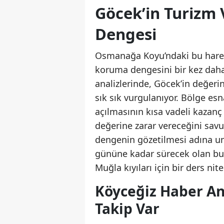
Göcek’in Turizm
Dengesi
Osmanağa Koyu’ndaki bu hareke
koruma dengesini bir kez daha
analizlerinde, Göcek’in değeri
sık sık vurgulanıyor. Bölge esn
açılmasının kısa vadeli kazan
değerine zarar vereceğini sa
dengenin gözetilmesi adına umu
gününe kadar sürecek olan bu 
Muğla kıyıları için bir ders nit
Köyceğiz Haber An
Takip Var